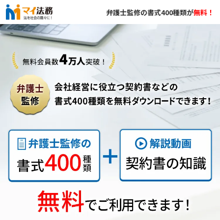
弁護士監修の書式400種類が
無料！