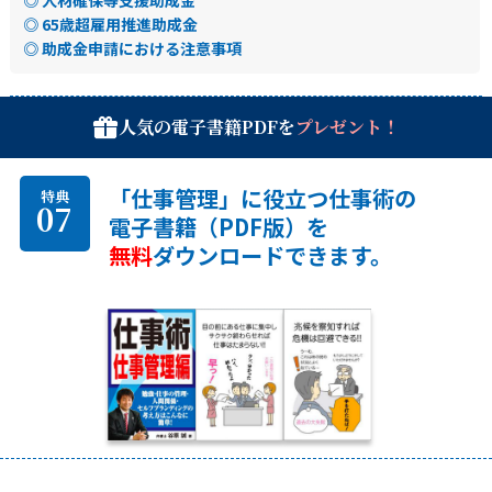
◎ 65歳超雇用推進助成金
◎ 助成金申請における注意事項
人気の電子書籍PDFを
プレゼント！
「仕事管理」に役立つ仕事術の
特典
07
電子書籍（PDF版）を
無料
ダウンロードできます。