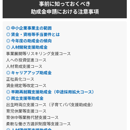
事前に知っておくべき
助成金申請における注意事項
◎ 中小企業事業主の範囲
◎ 賃金・資格等手当要件とは
◎ 今年度の助成金の傾向
◎ 人材開発支援助成金
事業展開等リスキリング支援コース
人への投資促進コース
人材育成支援コース
◎ キャリアアップ助成金
正社員化コース
賃金規定等改定コース
◎ 早期再就職支援助成金（中途採用拡大コース）
◎ 両立支援等助成金
出生時両立支援コース（子育てパパ支援助成金）
育児休業等支援コース
育休中等業務代替支援コース
柔軟な働き方選択制度等支援コース
◎ 人材確保等支援助成金