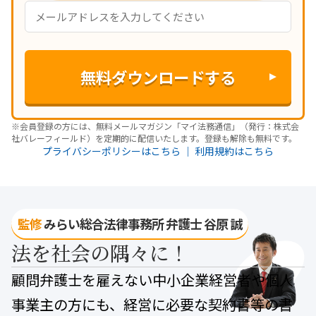
※会員登録の方には、無料メールマガジン「マイ法務通信」（発行：株式会
社バレーフィールド）を定期的に配信いたします。登録も解除も無料です。
プライバシーポリシーはこちら
｜
利用規約はこちら
監修
みらい総合法律事務所 弁護士 谷原 誠
法を社会の隅々に！
顧問弁護士を雇えない中小企業経営者や個人
事業主の方にも、
経営に必要な契約書等の書