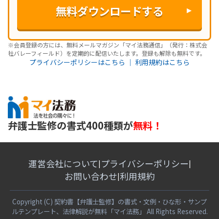
※会員登録の方には、無料メールマガジン「マイ法務通信」（発行：株式会
社バレーフィールド）を定期的に配信いたします。登録も解除も無料です。
プライバシーポリシーはこちら
｜
利用規約はこちら
弁護士監修の書式400種類が
無料！
運営会社について
プライバシーポリシー
|
|
お問い合わせ
利用規約
|
Copyright (C) 契約書【弁護士監修】の書式・文例・ひな形・サンプ
ルテンプレート、法律解説が無料「マイ法務」 All Rights Reserved.