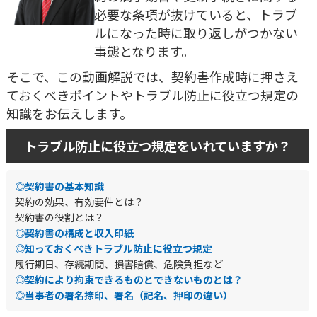
必要な条項が抜けていると、トラブ
ルになった時に取り返しがつかない
事態となります。
そこで、この動画解説では、契約書作成時に押さえ
ておくべきポイントやトラブル防止に役立つ規定の
知識をお伝えします。
トラブル防止に役立つ規定をいれていますか？
◎契約書の基本知識
契約の効果、有効要件とは？
契約書の役割とは？
◎契約書の構成と収入印紙
◎知っておくべきトラブル防止に役立つ規定
履行期日、存続期間、損害賠償、危険負担など
◎契約により拘束できるものとできないものとは？
◎当事者の署名捺印、署名（記名、押印の違い）