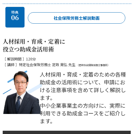
特典
06
社会保険労務士解説動画
人材採用・育成・定着に
役立つ助成金活用術
［ 解説時間 ］120分
［ 講師 ］特定社会保険労務士 定政 晃弘 先生
（定政社会保険労務士事務所）
人材採用・育成・定着のための各種
助成金の活用術について、申請にお
ける注意事項を含めて詳しく解説し
ます。
中小企業事業主の方向けに、実際に
利用できる助成金コースをご紹介し
ます。