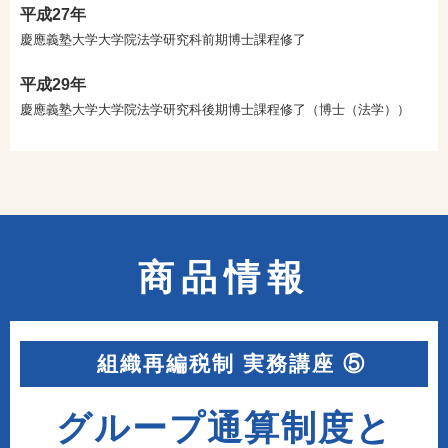
平成27年
慶應義塾大学大学院法学研究科前期博士課程修了
平成29年
慶應義塾大学大学院法学研究科後期博士課程修了（博士（法学））
商品情報
組織再編税制 実務講座 ⑤
グループ通算制度と