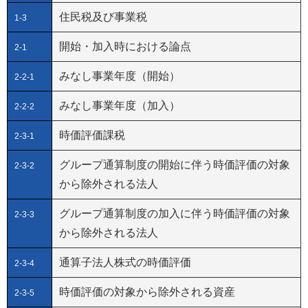
住民税及び事業税
1-3
開始・加入時における論点
2-1
みなし事業年度（開始）
2-2-1
みなし事業年度（加入）
2-2-2
時価評価課税
2-3-1
グループ通算制度の開始に伴う時価評価の対象
2-3-2
から除外される法人
グループ通算制度の加入に伴う時価評価の対象
2-3-3
から除外される法人
通算子法人株式の時価評価
2-3-4
時価評価の対象から除外される資産
2-3-5