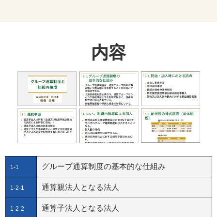
内容
グループ通算制度の基本的な仕組み
1-1
通算親法人となる法人
1-2-1
通算子法人となる法人
1-2-2