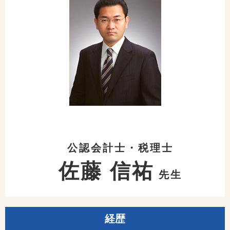
公認会計士・税理士
佐藤 信祐
先生
経歴