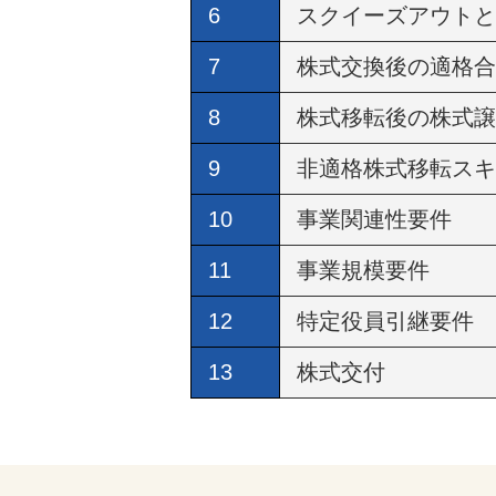
6
スクイーズアウトと
7
株式交換後の適格合
8
株式移転後の株式譲
9
非適格株式移転スキ
10
事業関連性要件
11
事業規模要件
12
特定役員引継要件
13
株式交付