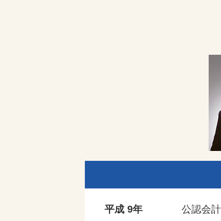
平成 9年
公認会