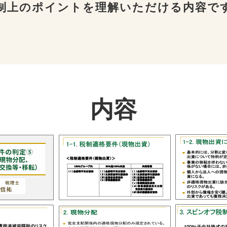
制上のポイントを
理解いただける内容で
内容