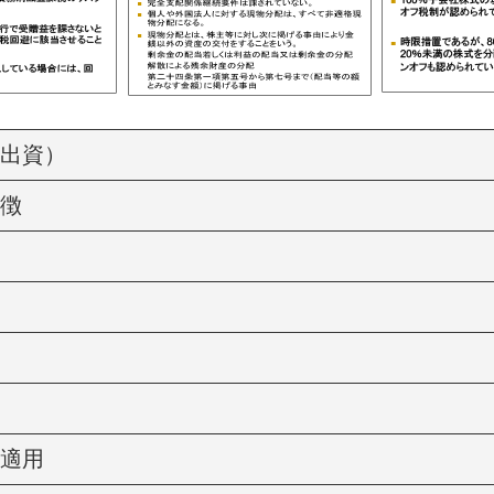
出資）
徴
適用