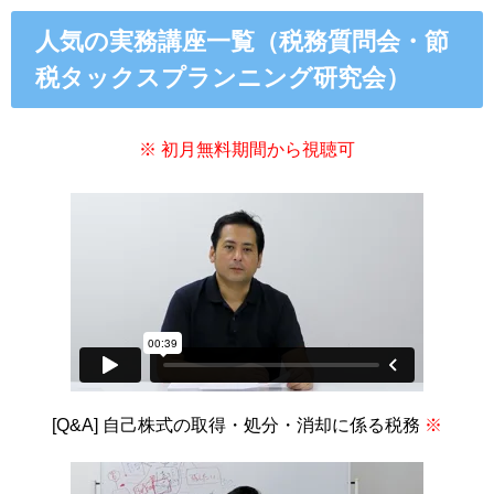
人気の実務講座一覧（税務質問会・節
税タックスプランニング研究会）
※ 初月無料期間から視聴可
[Q&A] 自己株式の取得・処分・消却
に係る税務
※