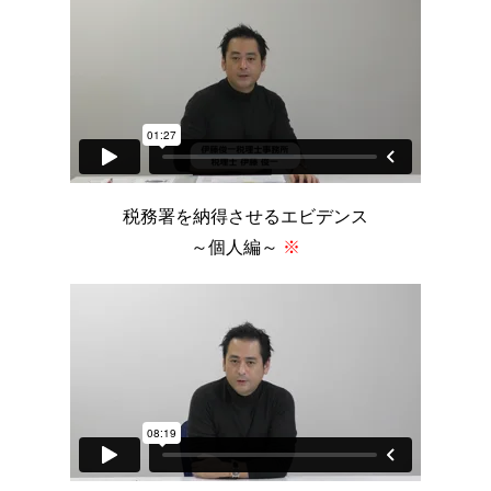
税務署を納得させるエビデンス
～個人編～
※