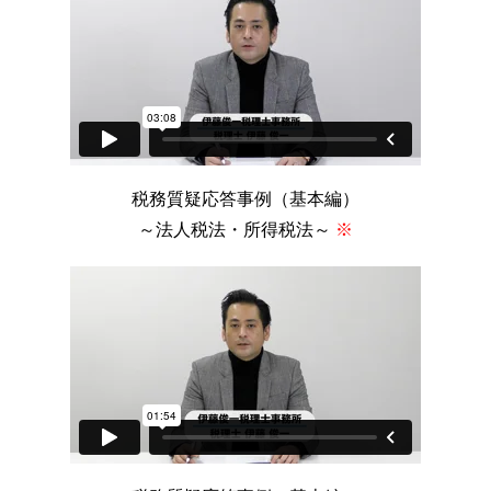
税務質疑応答事例（基本編）
～法人税法・所得税法～
※