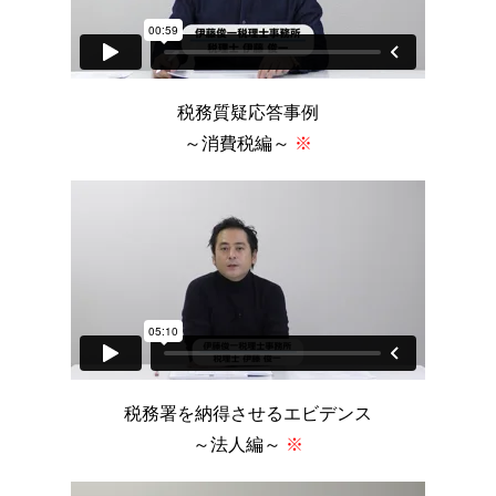
税務質疑応答事例
～消費税編～
※
税務署を納得させるエビデンス
～法人編～
※