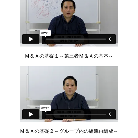
Ｍ＆Ａの基礎１
～第三者Ｍ＆Ａの基本～
Ｍ＆Ａの基礎２
～グループ内の組織再編成～