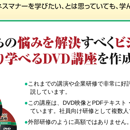
●
これまでの講演や企業研修で非常に好
説しています。
●
この講座は、DVD映像とPDFテキス
ています。社員向け研修として複数人
●
外部研修のように高額ではありません