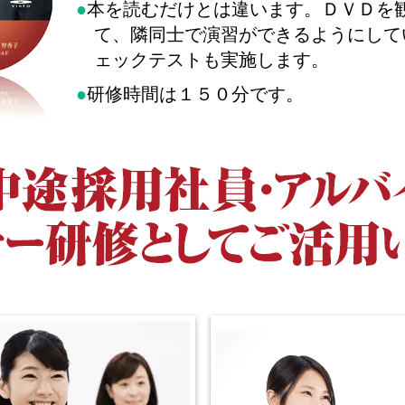
●
本を読むだけとは違います。ＤＶＤを
て、隣同士で演習ができるようにして
ェックテストも実施します。
●
研修時間は１５０分です。