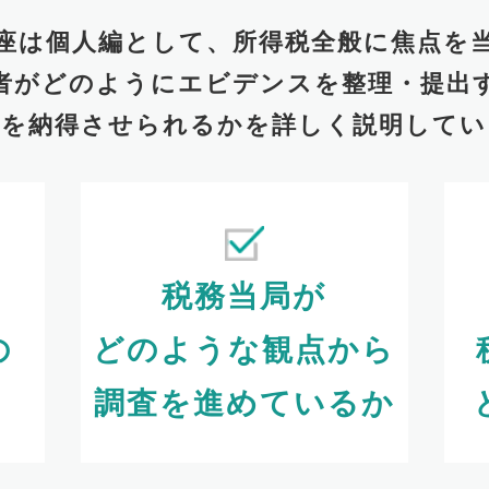
座は個人編として、
所得税全般に焦点を
者がどのように
エビデンスを整理・提出
署を納得させられるかを
詳しく説明してい
税務当局が
の
どのような観点から
調査を進めているか