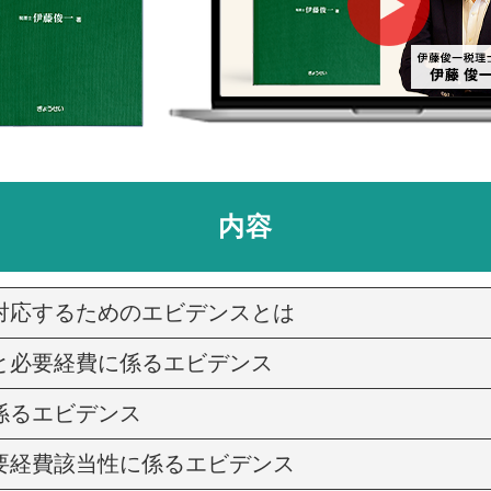
内容
対応するためのエビデンスとは
と必要経費に係るエビデンス
係るエビデンス
要経費該当性に係るエビデンス