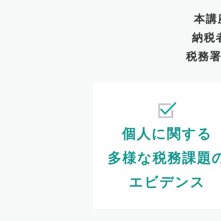
本講
納税
税務
個人に関する
多様な税務課題
エビデンス