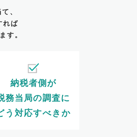
当て、
すれば
ます。
納税者側が
税務当局の調査に
どう対応すべきか