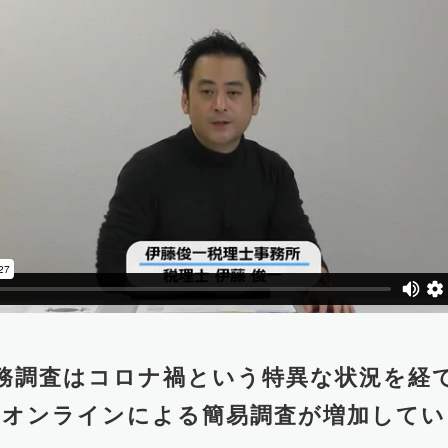
務調査はコロナ禍という特異な状況を
経
やオンラインによる簡易調査が増加してい