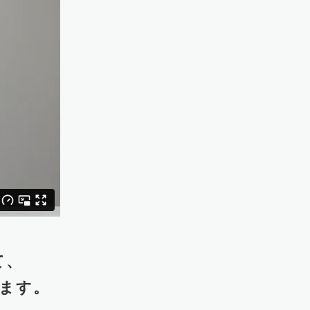
て、
ます。