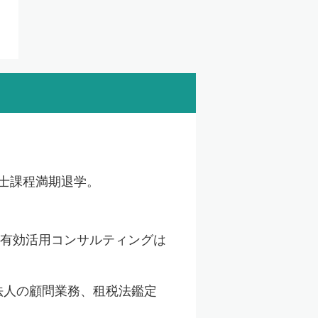
生
博士課程満期退学。
有効活用コンサルティングは
法人の顧問業務、租税法鑑定