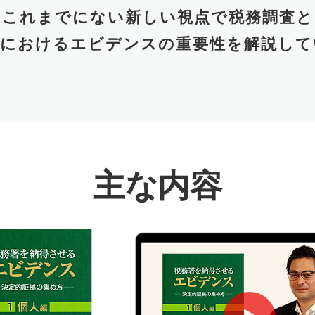
これまでにない新しい視点で
税務調査と
告における
エビデンスの重要性を解説して
主な内容