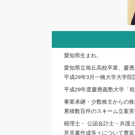
愛知県生まれ。
愛知県立旭丘高校卒業、慶應
平成29年3月一橋大学大学
平成29年度慶應義塾大学「
事業承継・少数株主からの株
累積数百件のスキーム立案実
税理士・ 公認会計士・弁護
意見書作成等々について豊富