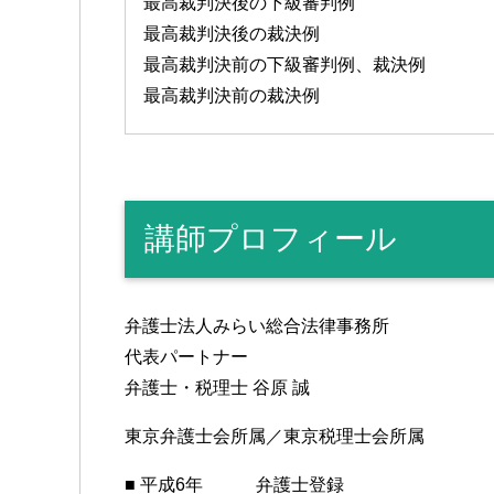
最高裁判決後の下級審判例
最高裁判決後の裁決例
最高裁判決前の下級審判例、裁決例
最高裁判決前の裁決例
講師プロフィール
弁護士法人みらい総合法律事務所
代表パートナー
弁護士・税理士 谷原 誠
東京弁護士会所属／東京税理士会所属
■ 平成6年 弁護士登録