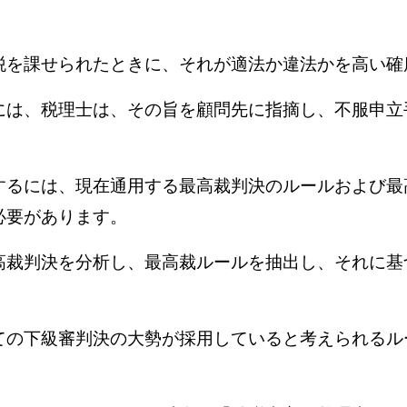
税を課せられたときに、それが適法か違法かを高い確
には、税理士は、その旨を顧問先に指摘し、不服申立
するには、現在通用する最高裁判決のルールおよび最
必要があります。
高裁判決を分析し、最高裁ルールを抽出し、それに基
ての下級審判決の大勢が採用していると考えられるル