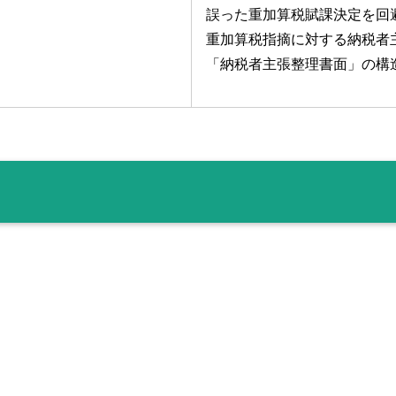
誤った重加算税賦課決定を回
重加算税指摘に対する納税者
「納税者主張整理書面」の構