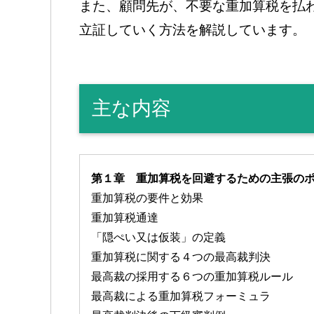
また、顧問先が、不要な重加算税を払
立証していく方法を解説しています。
主な内容
第１章 重加算税を回避するための主張の
重加算税の要件と効果
重加算税通達
「隠ぺい又は仮装」の定義
重加算税に関する４つの最高裁判決
最高裁の採用する６つの重加算税ルール
最高裁による重加算税フォーミュラ