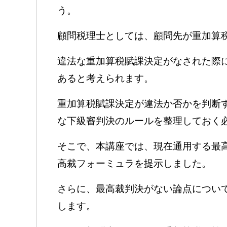
う。
顧問税理士としては、顧問先が重加算
違法な重加算税賦課決定がなされた際
あると考えられます。
重加算税賦課決定が違法か否かを判断
な下級審判決のルールを整理しておく
そこで、本講座では、現在通用する最
高裁フォーミュラを提示しました。
さらに、最高裁判決がない論点につい
します。