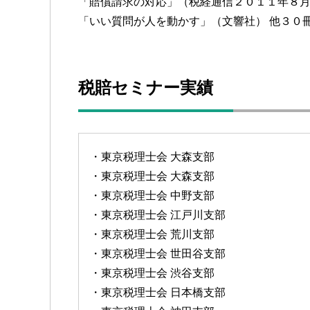
「賠償請求の対応」（税経通信２０１１年８
「いい質問が人を動かす」（文響社） 他３０
税賠セミナー実績
・東京税理士会 大森支部
・東京税理士会 大森支部
・東京税理士会 中野支部
・東京税理士会 江戸川支部
・東京税理士会 荒川支部
・東京税理士会 世田谷支部
・東京税理士会 渋谷支部
・東京税理士会 日本橋支部