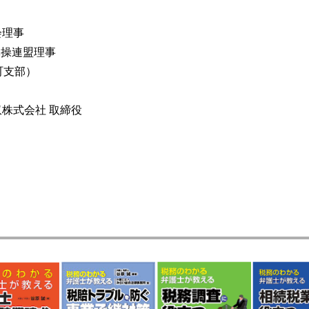
会理事
体操連盟理事
町支部）
収株式会社 取締役