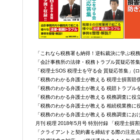
「これなら税務署も納得！逆転裁決に学ぶ税務
「会計事務所の法律・税務トラブル質疑応答
「税理士SOS 税理士を守る会 質疑応答集」(ロ
「税務のわかる弁護士が教える 税理士損害賠償
「税務のわかる弁護士が教える 税賠トラブルを
「税務のわかる弁護士が教える 税務調査に役立つ
「税務のわかる弁護士が教える 相続税業務に役
「税務のわかる弁護士が教える 税務調査におけ
月刊 税理 2018年5月号 特別付録 「税理
「クライアントと契約書を締結する際の注意