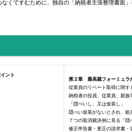
わなくてすむために、独自の「納税者主張整理書面」
ポイント
第２章 最高裁フォーミュラ
従業員のリベート取得に関す
納税者の役員、従業員、親族
「隠ぺいし、又は仮装し」
隠ぺい仮装がないとされ、処
７つの取消裁決例に見る「隠
修正申告書・更正の請求書・