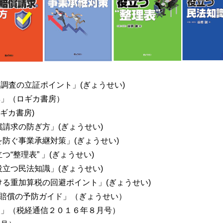
調査の立証ポイント」(ぎょうせい)
集」（ロギカ書房）
ギカ書房)
請求の防ぎ方」(ぎょうせい)
防ぐ事業承継対策」(ぎょうせい)
“整理表” 」(ぎょうせい)
立つ民法知識」(ぎょうせい)
る重加算税の回避ポイント」(ぎょうせい)
士損害賠償の予防ガイド」（ぎょうせい）
点」（税経通信２０１６年８月号）