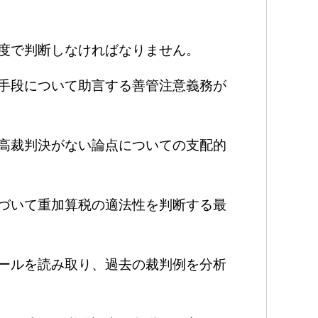
度で判断しなければなりません。
手段について助言する善管注意義務が
高裁判決がない論点についての支配的
づいて重加算税の適法性を判断する最
ールを読み取り、過去の裁判例を分析