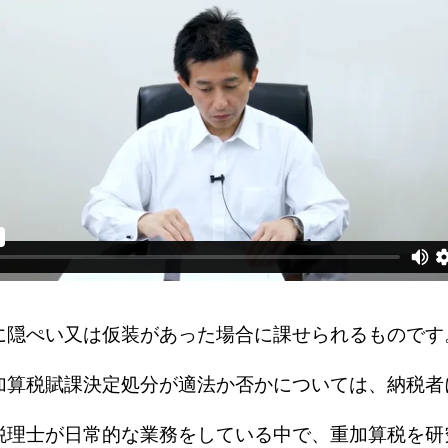
に隠ぺい又は仮装があった場合に課せられるものです
加算税賦課決定処分が適法か否かについては、納税者
税理士が日常的な業務をしている中で、重加算税を研