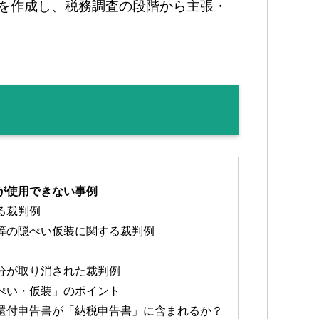
を作成し、税務調査の段階から主張・
が使用できない事例
る裁判例
等の隠ぺい仮装に関する裁判例
分が取り消された裁判例
ぺい・仮装」のポイント
還付申告書が「納税申告書」に含まれるか？