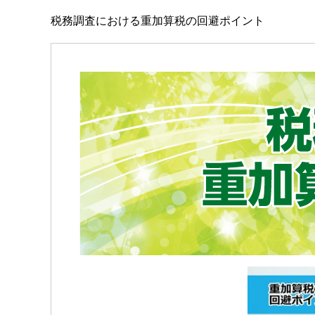
税務調査における重加算税の回避ポイント