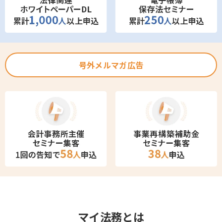
号外メルマガ広告
マイ法務とは