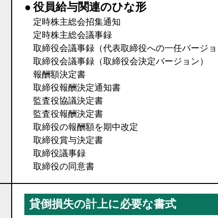
●
役員給与関連のひな形
定時株主総会招集通知
定時株主総会議事録
取締役会議事録（代表取締役への一任バージョ
取締役会議事録（取締役会決定バージョン）
報酬額決定書
取締役報酬決定通知書
監査役協議決定書
監査役報酬決定書
取締役の報酬額を期中改定
取締役賞与決定書
取締役議事録
取締役の同意書
貸倒損失の計上に必要な書式