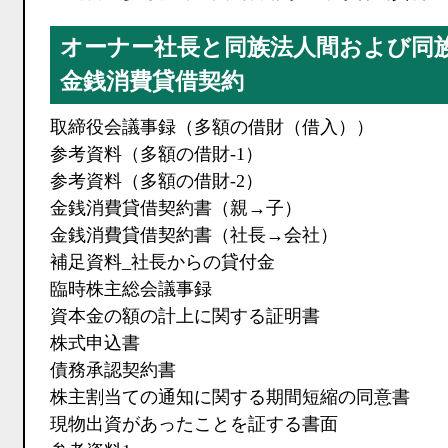
オーナー社長と同族法人間および同
金銭消費貸借契約
取締役会議事録（多額の借財（借入））
参考資料（多額の借財-1）
参考資料（多額の借財-2）
金銭消費貸借契約書（親→子）
金銭消費貸借契約書（社長→会社）
補足資料_社長からの貸付金
臨時株主総会議事録
資本金の額の計上に関する証明書
株式申込書
債務承認契約書
株主割当ての通知に関する期間短縮の同意書
現物出資があったことを証する書面