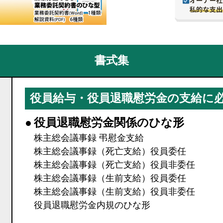
書式集
役員給与・役員退職慰労金の支給に
●
役員退職慰労金関係のひな形
株主総会議事録 弔慰金支給
株主総会議事録（死亡支給）役員委任
株主総会議事録（死亡支給）役員非委任
株主総会議事録（生前支給）役員委任
株主総会議事録（生前支給）役員非委任
役員退職慰労金内規のひな形