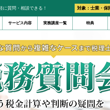
軽に質問・相談できる！
対象：士業・保
サービス内容
実務講座一覧
特典