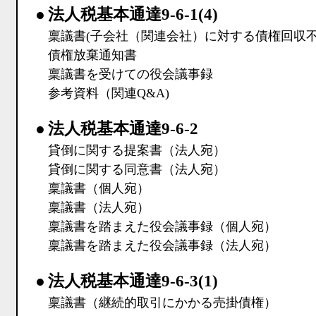
●
法人税基本通達9-6-1(4)
稟議書(子会社（関連会社）に対する債権回収不
債権放棄通知書
稟議書を受けての役会議事録
参考資料（関連Q&A)
●
法人税基本通達9-6-2
貸倒に関する提案書（法人宛）
貸倒に関する同意書（法人宛）
稟議書（個人宛）
稟議書（法人宛）
稟議書を踏まえた役会議事録（個人宛）
稟議書を踏まえた役会議事録（法人宛）
●
法人税基本通達9-6-3(1)
稟議書（継続的取引にかかる売掛債権）