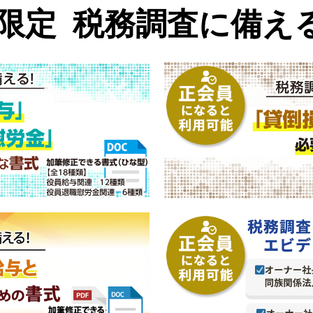
限定
税務調査に備え