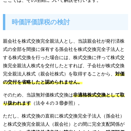
ここでは、その理由について解説を行います。
時価評価課税の検討
親会社を株式交換完全親法人とし、当該親会社が発行済株
式の全部を間接に保有する孫会社を株式交換完全子法人と
する株式交換を行った場合には、株式交換に伴って株式交
換完全親法人株式を交付したとすれば、子会社が株式交換
完全親法人株式（親会社株式）を取得することから、
対価
の交付を省略したと認められません。
そのため、当該無対価株式交換は
非適格株式交換として取
り扱われます
（法令４の３⑱参照）。
ただし、株式交換の直前に株式交換完全子法人（孫会社）
と株式交換完全親法人（親会社）との間に完全支配関係が