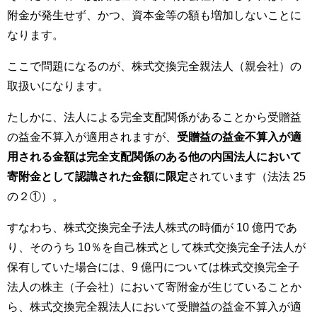
附金が発生せず、かつ、資本金等の額も増加しないことに
なります。
ここで問題になるのが、株式交換完全親法人（親会社）の
取扱いになります。
たしかに、法人による完全支配関係があることから受贈益
の益金不算入が適用されますが、
受贈益の益金不算入が適
用される金額は完全支配関係のある他の内国法人において
寄附金として認識された金額に限定
されています（法法 25
の２①）。
すなわち、株式交換完全子法人株式の時価が 10 億円であ
り、そのうち 10％を自己株式として株式交換完全子法人が
保有していた場合には、9 億円については株式交換完全子
法人の株主（子会社）において寄附金が生じていることか
ら、株式交換完全親法人において受贈益の益金不算入が適