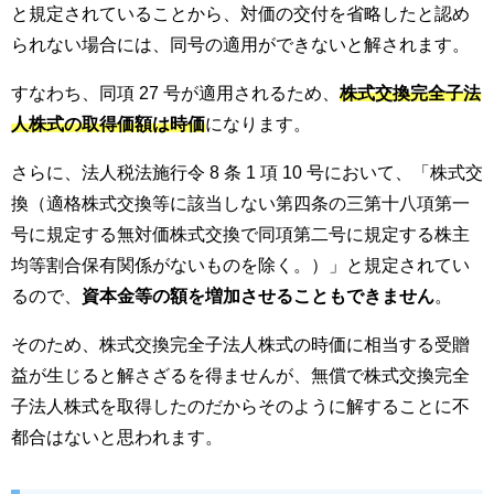
と規定されていることから、対価の交付を省略したと認め
られない場合には、同号の適用ができないと解されます。
すなわち、同項 27 号が適用されるため、
株式交換完全子法
人株式の取得価額は時価
になります。
さらに、法人税法施行令 8 条 1 項 10 号において、「株式交
換（適格株式交換等に該当しない第四条の三第十八項第一
号に規定する無対価株式交換で同項第二号に規定する株主
均等割合保有関係がないものを除く。）」と規定されてい
るので、
資本金等の額を増加させることもできません
。
そのため、株式交換完全子法人株式の時価に相当する受贈
益が生じると解さざるを得ませんが、無償で株式交換完全
子法人株式を取得したのだからそのように解することに不
都合はないと思われます。