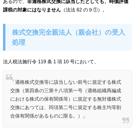
あるので、
非適格株式交換に該当したとしても、時価評価
課税の対象にはなりません
（法法 62 の９①）。
株式交換完全親法人（親会社）の受入
処理
法人税法施行令 119 条 1 項 10 号において、
「適格株式交換等に該当しない前号に規定する株式
交換（第四条の三第十八項第一号（適格組織再編成
における株式の保有関係等）に規定する無対価株式
交換にあつては、同項第二号に規定する株主均等割
合保有関係があるものに限る。）」