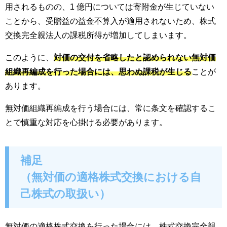
用されるものの、1 億円については寄附金が生じていない
ことから、受贈益の益金不算入が適用されないため、株式
交換完全親法人の課税所得が増加してしまいます。
このように、
対価の交付を省略したと認められない無対価
組織再編成を行った場合には、思わぬ課税が生じる
ことが
あります。
無対価組織再編成を行う場合には、常に条文を確認するこ
とで慎重な対応を心掛ける必要があります。
補足
（無対価の適格株式交換における自
己株式の取扱い）
無対価の適格株式交換を行った場合には、株式交換完全親