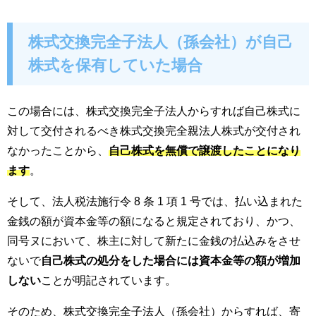
株式交換完全子法人（孫会社）が自己
株式を保有していた場合
この場合には、株式交換完全子法人からすれば自己株式に
対して交付されるべき株式交換完全親法人株式が交付され
なかったことから、
自己株式を無償で譲渡したことになり
ます
。
そして、法人税法施行令 8 条 1 項 1 号では、払い込まれた
金銭の額が資本金等の額になると規定されており、かつ、
同号ヌにおいて、株主に対して新たに金銭の払込みをさせ
ないで
自己株式の処分をした場合には資本金等の額が増加
しない
ことが明記されています。
そのため、株式交換完全子法人（孫会社）からすれば、寄