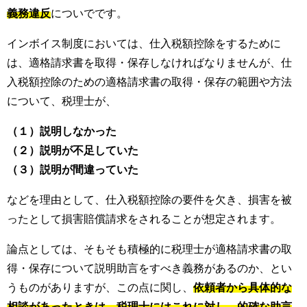
義務違反
についでです。
インボイス制度においては、仕入税額控除をするために
は、適格請求書を取得・保存しなければなりませんが、仕
入税額控除のための適格請求書の取得・保存の範囲や方法
について、税理士が、
（１）説明しなかった
（２）説明が不足していた
（３）説明が間違っていた
などを理由として、仕入税額控除の要件を欠き、損害を被
ったとして損害賠償請求をされることが想定されます。
論点としては、そもそも積極的に税理士が適格請求書の取
得・保存について説明助言をすべき義務があるのか、とい
うものがありますが、この点に関し、
依頼者から具体的な
相談があったときは、税理士にはこれに対し、的確な助言