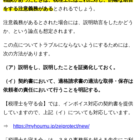
をする注意義務がある
とされるでしょう。
注意義務があるとされた場合には、説明助言をしたかどう
か、という論点も想定されます。
この点についてトラブルにならないようにするためには、
次の方法があります。
（ア）説明をし、説明したことを証拠化しておく。
（イ）契約書において、適格請求書の適法な取得・保存は
依頼者の責任において行うことを明記する。
【税理士を守る会】では、インボイス対応の契約書を提供
していますので、上記（イ）についても対応しています。
⇒
https://myhoumu.jp/zeiprotect/new/
「税理士を守る会」は、３８０事務所を超える先生にご利