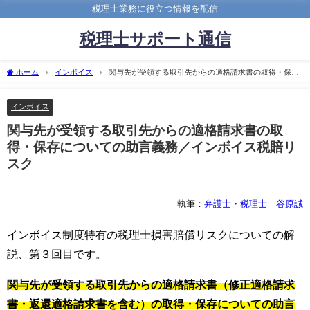
税理士業務に役立つ情報を配信
税理士サポート通信
ホーム
インボイス
関与先が受領する取引先からの適格請求書の取得・保存
についての助言義務／インボイス税賠リスク
インボイス
関与先が受領する取引先からの適格請求書の取
得・保存についての助言義務／インボイス税賠リ
スク
執筆：
弁護士・税理士 谷原誠
インボイス制度特有の税理士損害賠償リスクについての解
説、第３回目です。
関与先が受領する取引先からの適格請求書（修正適格請求
書・返還適格請求書を含む）の取得・保存についての助言