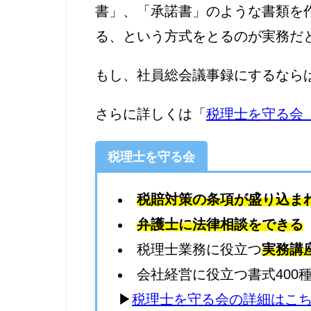
書」、「承諾書」のような書類を
る、という方式をとるのが実務だ
もし、社員総会議事録にするなら
さらに詳しくは「
税理士を守る会
税理士を守る会
税賠対策の条項が盛り込ま
弁護士に法律相談をできる
税理士業務に役立つ
実務講
会社経営に役立つ書式400
▶
税理士を守る会の詳細はこ