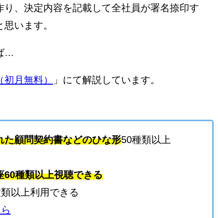
作り、決定内容を記載して全社員が署名捺印す
と思います。
ば…
（初月無料）
」にて解説しています。
れた顧問契約書などのひな形
50種類以上
座60種類以上視聴できる
種類以上利用できる
ちら