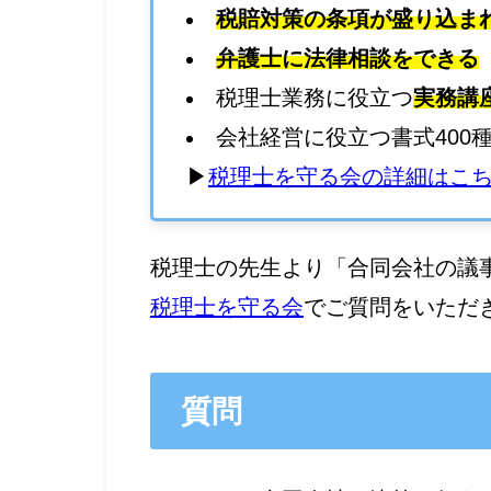
税賠対策の条項が盛り込ま
弁護士に法律相談をできる
税理士業務に役立つ
実務講
会社経営に役立つ書式400
▶
税理士を守る会の詳細はこ
税理士の先生より「合同会社の議
税理士を守る会
でご質問をいただ
質問