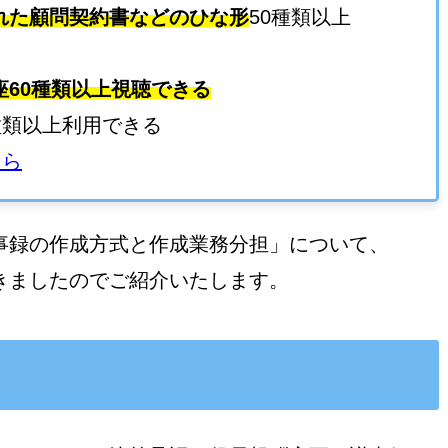
れた顧問契約書などのひな形
50種類以上
座60種類以上視聴できる
種類以上利用できる
ちら
事録の作成方式と作成業務分担」について、
きましたのでご紹介いたします。