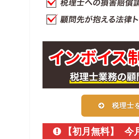
税理士
【初月無料】
今