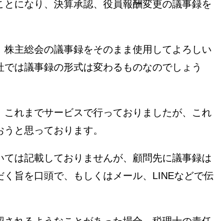
ことになり、決算承認、役員報酬変更の議事録を
、株主総会の議事録をそのまま使用してよろしい
社では議事録の形式は変わるものなのでしょう
、これまでサービスで行っておりましたが、これ
おうと思っております。
いては記載しておりませんが、顧問先に議事録は
く旨を口頭で、もしくはメール、LINEなどで伝