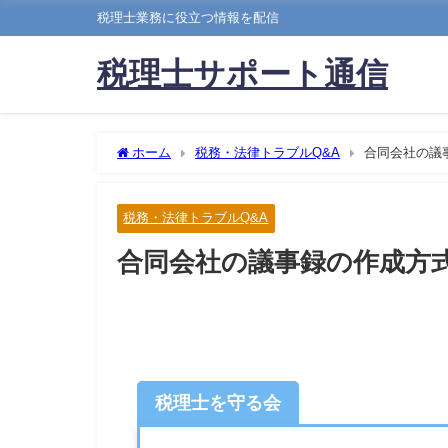
税理士業務に役立つ情報を配信
税理士サポート通信
ホーム
税務・法律トラブルQ&A
合同会社の議
税務・法律トラブルQ&A
合同会社の議事録の作成方
税理士を守る会