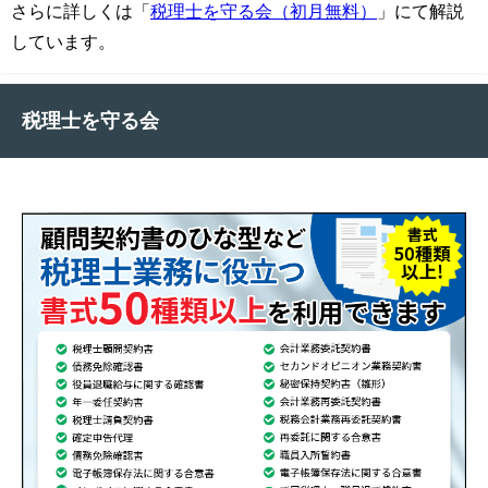
さらに詳しくは「
税理士を守る会（初月無料）
」にて解説
しています。
税理士を守る会