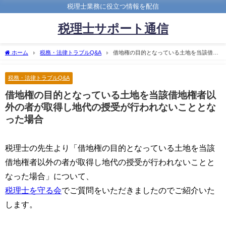
税理士業務に役立つ情報を配信
税理士サポート通信
ホーム
税務・法律トラブルQ&A
借地権の目的となっている土地を当該借地
権者以外の者が取得し地代の授受が行われないこととなった場合
税務・法律トラブルQ&A
借地権の目的となっている土地を当該借地権者以
外の者が取得し地代の授受が行われないこととな
った場合
税理士の先生より「借地権の目的となっている土地を当該
借地権者以外の者が取得し地代の授受が行われないことと
なった場合」について、
税理士を守る会
でご質問をいただきましたのでご紹介いた
します。