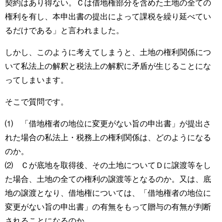
契約はあり得ない。Ｃは借地権部分を含めた土地の全ての
権利を有し、本申出書の提出によって課税を繰り延べてい
るだけである」と言われました。
しかし、このように考えてしまうと、土地の権利関係につ
いて私法上の解釈と税法上の解釈に矛盾が生じることにな
ってしまいます。
そこで質問です。
⑴ 「借地権者の地位に変更がない旨の申出書」が提出さ
れた場合の私法上・税務上の権利関係は、どのようになる
のか。
⑵ Ｃが底地を取得後、その土地についてＤに譲渡等をし
た場合、土地の全ての権利の譲渡等となるのか。又は、底
地の譲渡となり、借地権については、「借地権者の地位に
変更がない旨の申出書」の有無をもって贈与の有無が判断
されることになるのか。