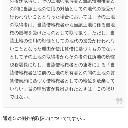
の者が取得し、その土地の取得者と当該借地権者と
の間に当該土地の使用の対価としての地代の授受が
行われないこととなった場合においては、その土地
の取得者は、当該借地権者から当該土地に係る借地
権の贈与を受けたものとして取り扱う。ただし、当
該土地の使用の対価としての地代の授受が行われな
いこととなった理由が使用貸借に基づくものでない
としてその土地の取得者からその者の住所地の所轄
税務署長に対し、当該借地権者との連署による「当
該借地権者は従前の土地の所有者との間の土地の賃
貸借契約に基づく借地権者としての地位を放棄して
いない」旨の申出書が提出されたときは、この限り
ではない。
通達 5 の例外的取扱いについてですが…