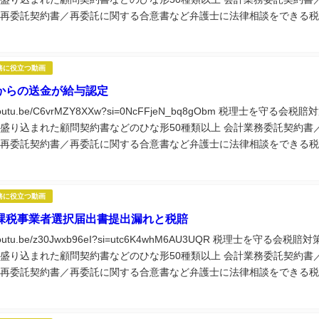
再委託契約書／再委託に関する合意書など弁護士に法律相談をできる税
役立つ実務講座60種類以上視聴できる税理士...
務に役立つ動画
からの送金が給与認定
//youtu.be/C6vrMZY8XXw?si=0NcFFjeN_bq8gObm 税理士を守る会税賠
盛り込まれた顧問契約書などのひな形50種類以上 会計業務委託契約書
再委託契約書／再委託に関する合意書など弁護士に法律相談をできる税
役立つ実務講座60種類以上視聴できる税理士...
務に役立つ動画
課税事業者選択届出書提出漏れと税賠
//youtu.be/z30Jwxb96eI?si=utc6K4whM6AU3UQR 税理士を守る会税賠対
盛り込まれた顧問契約書などのひな形50種類以上 会計業務委託契約書
再委託契約書／再委託に関する合意書など弁護士に法律相談をできる税
役立つ実務講座60種類以上視聴できる税理士...