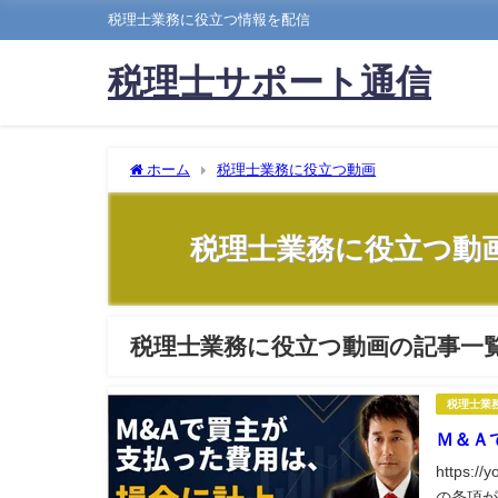
税理士業務に役立つ情報を配信
税理士サポート通信
ホーム
税理士業務に役立つ動画
税理士業務に役立つ動
税理士業務に役立つ動画の記事一
税理士業
Ｍ＆Ａ
https:
の条項が