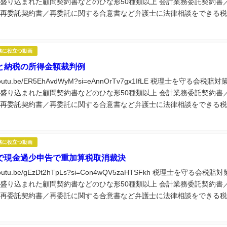
盛り込まれた顧問契約書などのひな形50種類以上 会計業務委託契約書
再委託契約書／再委託に関する合意書など弁護士に法律相談をできる税
役立つ実務講座60種類以上視聴できる税理士...
務に役立つ動画
と納税の所得金額裁判例
//youtu.be/ER5EhAvdWyM?si=eAnnOrTv7gx1IfLE 税理士を守る会税賠対
盛り込まれた顧問契約書などのひな形50種類以上 会計業務委託契約書
再委託契約書／再委託に関する合意書など弁護士に法律相談をできる税
役立つ実務講座60種類以上視聴できる税理士...
務に役立つ動画
で現金過少申告で重加算税取消裁決
//youtu.be/gEzDt2hTpLs?si=Con4wQV5zaHTSFkh 税理士を守る会税賠対
盛り込まれた顧問契約書などのひな形50種類以上 会計業務委託契約書
再委託契約書／再委託に関する合意書など弁護士に法律相談をできる税
役立つ実務講座60種類以上視聴できる税理士...