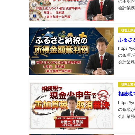
の条項が
会計業務
士業務に
税理士業
ふるさ
https:
の条項が
会計業務
士業務に
税理士業
相続税
https:
の条項が
会計業務
士業務に