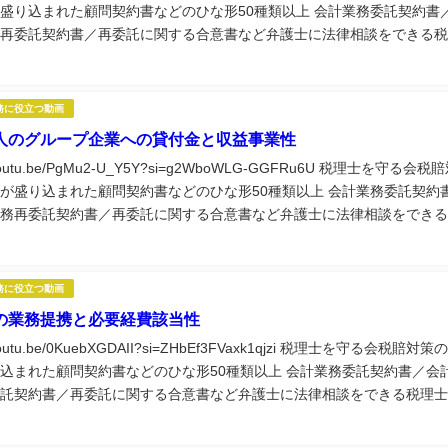
盛り込まれた顧問契約書などのひな形50種類以上 会計業務委託契約書
再委託契約書／再委託に関する合意書など弁護士に法律相談をできる税
役立つ実務講座60種類以上視聴できる税理士...
務に役立つ動画
人のグループ企業への貸付金と収益事業性
//youtu.be/PgMu2-U_Y5Y?si=g2WboWLG-GGFRu6U 税理士を守る会税
が盛り込まれた顧問契約書などのひな形50種類以上 会計業務委託契約
務再委託契約書／再委託に関する合意書など弁護士に法律相談をできる
に役立つ実務講座60種類以上視聴できる税理士...
務に役立つ動画
の業務提携と必要経費該当性
//youtu.be/0KuebXGDAII?si=ZHbEf3FVaxk1qjzi 税理士を守る会税賠対策
込まれた顧問契約書などのひな形50種類以上 会計業務委託契約書／会
託契約書／再委託に関する合意書など弁護士に法律相談をできる税理士
つ実務講座60種類以上視聴できる税理士...