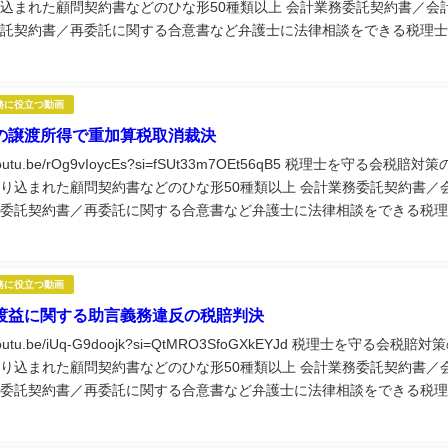
込まれた顧問契約書などのひな形50種類以上 会計業務委託契約書／会
託契約書／再委託に関する合意書など弁護士に法律相談をできる税理士
つ実務講座60種類以上視聴できる税理士...
務に役立つ動画
の譲渡所得で重加算税取消裁決
//youtu.be/rOg9vIoycEs?si=fSUt33m7OEt56qB5 税理士を守る会税賠対策
り込まれた顧問契約書などのひな形50種類以上 会計業務委託契約書／
委託契約書／再委託に関する合意書など弁護士に法律相談をできる税理
立つ実務講座60種類以上視聴できる税理士...
務に役立つ動画
渡益に関する助言義務違反の税賠判決
//youtu.be/iUq-G9doojk?si=QtMRO3SfoGXkEYJd 税理士を守る会税賠対
り込まれた顧問契約書などのひな形50種類以上 会計業務委託契約書／
委託契約書／再委託に関する合意書など弁護士に法律相談をできる税理
立つ実務講座60種類以上視聴できる税理士...