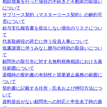
相続放棄を行った場合の手続きと不動産の取扱い
について
サブリース契約（マスターリース契約）の解約可
否について
給与支払報告書を提出しない場合のリスクについ
て
代表取締役の死亡に伴う役員人事について
低廉譲渡に伴うみなし贈与の時効の取扱いについ
て
顧問先の取引先に対する無料税務相談における責
任範囲について
退職時の誓約書の有効性と競業避止義務の範囲に
ついて
契約書に記載する住所・氏名および押印方法につ
いて
資料提出がない顧問先への対応と申告未了時の責