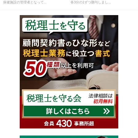
保健施設の管理者となって...
各3分の1ずつ贈与しまし...