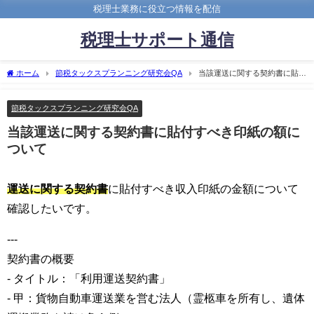
税理士業務に役立つ情報を配信
税理士サポート通信
ホーム
節税タックスプランニング研究会QA
当該運送に関する契約書に貼付
すべき印紙の額について
節税タックスプランニング研究会QA
当該運送に関する契約書に貼付すべき印紙の額に
ついて
運送に関する契約書
に貼付すべき収入印紙の金額について
確認したいです。
---
契約書の概要
- タイトル：「利用運送契約書」
- 甲：貨物自動車運送業を営む法人（霊柩車を所有し、遺体