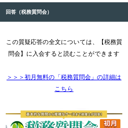
回答（税務質問会）
この質疑応答の全文については、【税務質
問会】に入会すると読むことができます
＞＞＞初月無料の「税務質問会」の詳細は
こちら