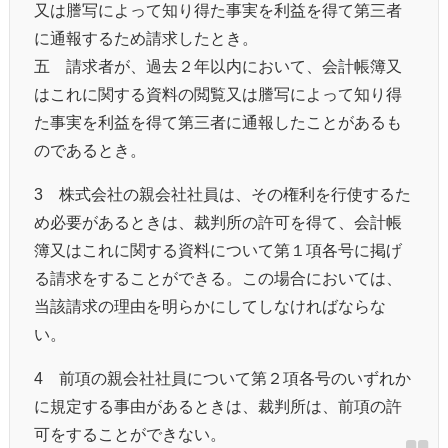
又は謄写によって知り得た事実を利益を得て第三者
に通報するため請求したとき。
五 請求者が、過去２年以内において、会計帳簿又
はこれに関する資料の閲覧又は謄写によって知り得
た事実を利益を得て第三者に通報したことがあるも
のであるとき。
3‌ 株式会社の親会社社員は、その権利を行使するた
め必要があるときは、裁判所の許可を得て、会計帳
簿又はこれに関する資料について第１項各号に掲げ
る請求をすることができる。この場合においては、
当該請求の理由を明らかにしてしなければならな
い。
4‌ 前項の親会社社員について第２項各号のいずれか
に規定する事由があるときは、裁判所は、前項の許
可をすることができない。