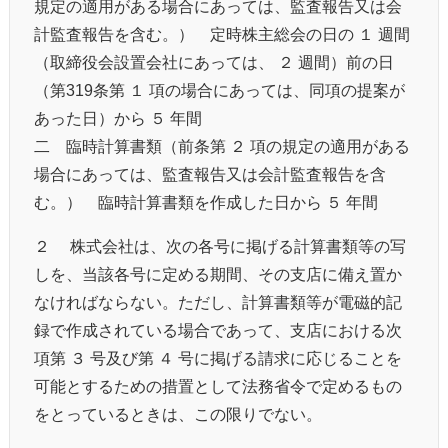
規定の適用がある場合にあっては、監査報告又は会
計監査報告を含む。） 定時株主総会の日の １ 週間
（取締役会設置会社にあっては、 ２ 週間）前の日
（第319条第 １ 項の場合にあっては、同項の提案が
あった日）から ５ 年間
二 臨時計算書類（前条第 ２ 項の規定の適用がある
場合にあっては、監査報告又は会計監査報告を含
む。） 臨時計算書類を作成した日から ５ 年間
２ 株式会社は、次の各号に掲げる計算書類等の写
しを、当該各号に定める期間、その支店に備え置か
なければならない。ただし、計算書類等が電磁的記
録で作成されている場合であって、支店における次
項第 ３ 号及び第 ４ 号に掲げる請求に応じることを
可能とするための措置として法務省令で定めるもの
をとっているときは、この限りでない。