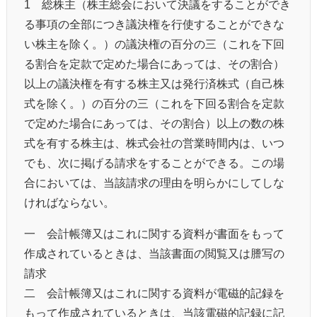
1‌ 総株主（株主総会において決議をすることができ
る事項の全部につき議決権を行使することができな
い株主を除く。）の議決権の百分の三（これを下回
る割合を定款で定めた場合にあっては、その割合）
以上の議決権を有する株主又は発行済株式（自己株
式を除く。）の百分の三（これを下回る割合を定款
で定めた場合にあっては、その割合）以上の数の株
式を有する株主は、株式会社の営業時間内は、いつ
でも、次に掲げる請求をすることができる。この場
合においては、当該請求の理由を明らかにしてしな
ければならない。
一 会計帳簿又はこれに関する資料が書面をもって
作成されているときは、当該書面の閲覧又は謄写の
請求
二 会計帳簿又はこれに関する資料が電磁的記録を
もって作成されているときは、当該電磁的記録に記