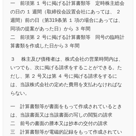
一 前項第 １ 号に掲げる計算書類等 定時株主総会
の日の １ 週間（取締役会設置会社にあっては、 ２
週間）前の日（第319条第 １ 項の場合にあっては、
同項の提案があった日）から ３ 年間
二 前項第 ２ 号に掲げる計算書類等 同号の臨時計
算書類を作成した日から３ 年間
３ 株主及び債権者は、株式会社の営業時間内は、
いつでも、次に掲げる請求をすることができる。た
だし、第 ２ 号又は第 ４ 号に掲げる請求をするに
は、当該株式会社の定めた費用を支払わなければな
らない。
一 計算書類等が書面をもって作成されているとき
は、当該書面又は当該書面の写しの閲覧の請求
二 前号の書面の謄本又は抄本の交付の請求
三 計算書類等が電磁的記録をもって作成されてい