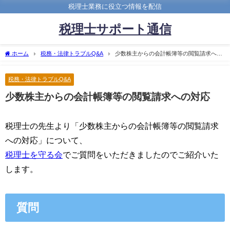
税理士業務に役立つ情報を配信
税理士サポート通信
ホーム
税務・法律トラブルQ&A
少数株主からの会計帳簿等の閲覧請求への
対応
税務・法律トラブルQ&A
少数株主からの会計帳簿等の閲覧請求への対応
税理士の先生より「少数株主からの会計帳簿等の閲覧請求
への対応」について、
税理士を守る会
でご質問をいただきましたのでご紹介いた
します。
質問