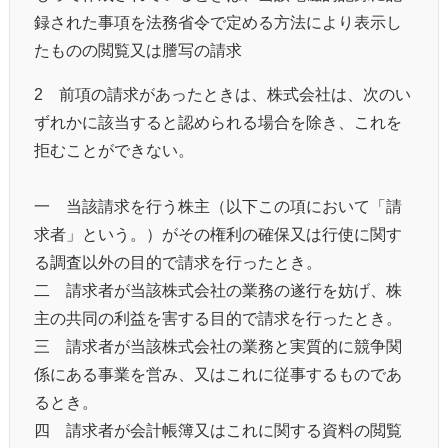
録された事項を法務省令で定める方法により表示し
たものの閲覧又は謄写の請求
2‌ 前項の請求があったときは、株式会社は、次のい
ずれかに該当すると認められる場合を除き、これを
拒むことができない。
一 当該請求を行う株主（以下この項において「請
求者」という。）がその権利の確保又は行使に関す
る調査以外の目的で請求を行ったとき。
二 請求者が当該株式会社の業務の遂行を妨げ、株
主の共同の利益を害する目的で請求を行ったとき。
三 請求者が当該株式会社の業務と実質的に競争関
係にある事業を営み、又はこれに従事するものであ
るとき。
四 請求者が会計帳簿又はこれに関する資料の閲覧