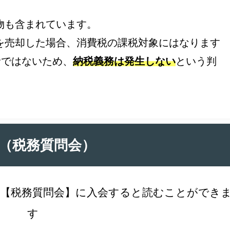
物も含まれています。
を売却した場合、消費税の課税対象にはなります
者ではないため、
納税義務は発生しない
という判
（税務質問会）
【税務質問会】に入会すると読むことができ
す