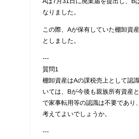
Aは7月31日に廃業届を提出し、B
なりました。
この際、Aが保有していた棚卸資
としました。
---
質問1
棚卸資産はAの課税売上として認
いては、Bが今後も親族所有資産
で家事転用等の認識は不要であり
考えてよいでしょうか。
---