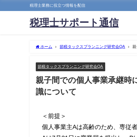
税理士業務に役立つ情報を配信
税理士サポート通信
ホーム
節税タックスプランニング研究会QA
親
節税タックスプランニング研究会QA
親子間での個人事業承継時
識について
＜前提＞
個人事業主Aは高齢のため、専従