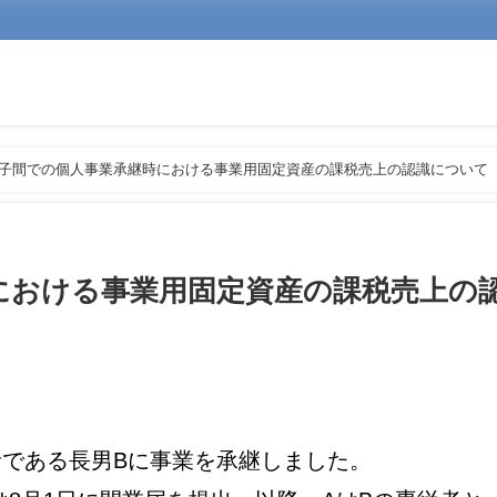
子間での個人事業承継時における事業用固定資産の課税売上の認識について
における事業用固定資産の課税売上の
者である長男Bに事業を承継しました。