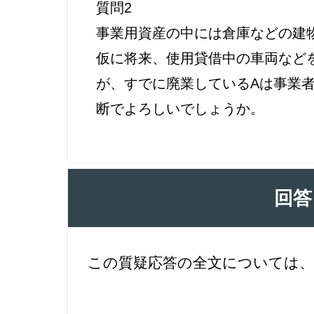
質問2
事業用資産の中には倉庫などの建
仮に将来、使用貸借中の車両など
が、すでに廃業しているAは事業
断でよろしいでしょうか。
回答
この質疑応答の全文については、