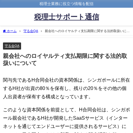
税理士業務に役立つ情報を配信
税理士サポート通信
ホーム
守る会QA
親会社へのロイヤルティ支払期限に関する法的取扱いにつ
いて
守る会QA
親会社へのロイヤルティ支払期限に関する法的取
扱いについて
関与先であるH合同会社の資本関係は、シンガポールに所在
するH社が出資の80％を保有し、残りの20％をその他の個
人出資者が保有する構成となっています。
このような資本関係を前提として、H合同会社は、シンガポ
ール親会社であるH社が開発したSaaSサービス（インター
ネットを通じてエンドユーザーに提供されるサービス）に