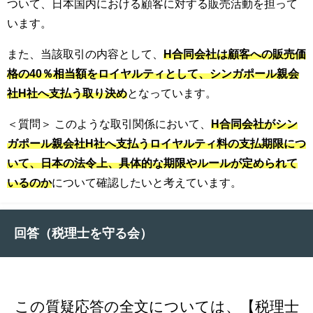
ついて、日本国内における顧客に対する販売活動を担って
います。
また、当該取引の内容として、
H合同会社は顧客への販売価
格の40％相当額をロイヤルティとして、シンガポール親会
社H社へ支払う取り決め
となっています。
＜質問＞ このような取引関係において、
H合同会社がシン
ガポール親会社H社へ支払うロイヤルティ料の支払期限につ
いて、日本の法令上、具体的な期限やルールが定められて
いるのか
について確認したいと考えています。
回答（税理士を守る会）
この質疑応答の全文については、【税理士