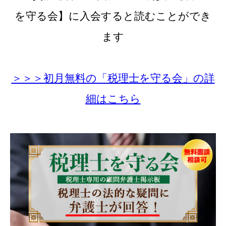
を守る会】に
入会すると読むことができ
ます
＞＞＞初月無料の「税理士を守る会」の詳
細はこちら