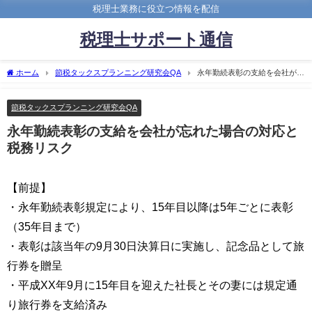
税理士業務に役立つ情報を配信
税理士サポート通信
ホーム
節税タックスプランニング研究会QA
永年勤続表彰の支給を会社が忘
れた場合の対応と税務リスク
節税タックスプランニング研究会QA
永年勤続表彰の支給を会社が忘れた場合の対応と
税務リスク
【前提】
・永年勤続表彰規定により、15年目以降は5年ごとに表彰
（35年目まで）
・表彰は該当年の9月30日決算日に実施し、記念品として旅
行券を贈呈
・平成XX年9月に15年目を迎えた社長とその妻には規定通
り旅行券を支給済み