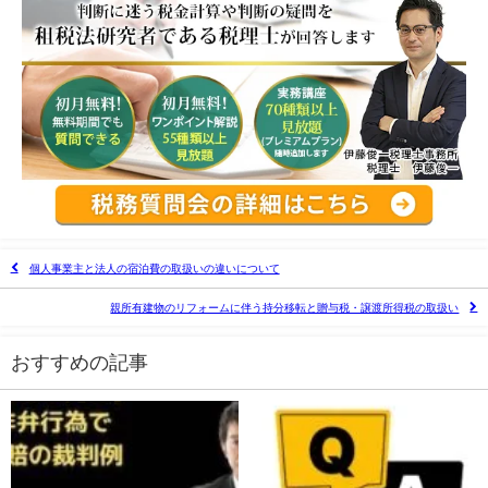
個人事業主と法人の宿泊費の取扱いの違いについて
親所有建物のリフォームに伴う持分移転と贈与税・譲渡所得税の取扱い
おすすめの記事