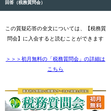
回答（税務質問会）
この質疑応答の全文については、【税務質
問会】に入会すると読むことができます
＞＞＞初月無料の「税務質問会」の詳細は
こちら