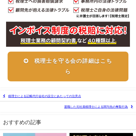
税理士を守る会の詳細はこち
ら
税理士による記帳代行会社の設立にあたっての注意点
退職した元社員税理士による関与先の奪取行為
おすすめの記事