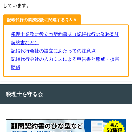
しています。
記帳代行の業務委託に関連するＱ＆Ａ
税理士業務に役立つ契約書式（記帳代行の業務委託
契約書など）
記帳代行会社の設立にあたっての注意点
記帳代行会社の入力ミスによる申告書と懲戒・損害
賠償
税理士を守る会