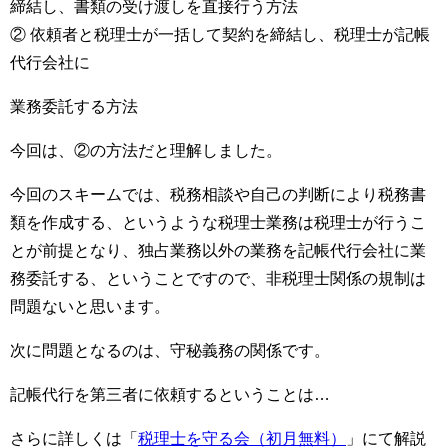
締結し、書類の受け渡しを直接行う方法
② 依頼者と税理士が一括して契約を締結し、税理士が記帳
代行会社に
業務委託する方法
今回は、②の方法だと理解しました。
今回のスキームでは、税務相談や自己の判断により税務書
類を作成する、というような税理士業務は税理士が行うこ
とが前提となり、独占業務以外の業務を記帳代行会社に業
務委託する、ということですので、非税理士関係の規制は
問題ないと思います。
次に問題となるのは、守秘義務の関係です。
記帳代行を第三者に依頼するということは…
さらに詳しくは「
税理士を守る会（初月無料）
」にて解説