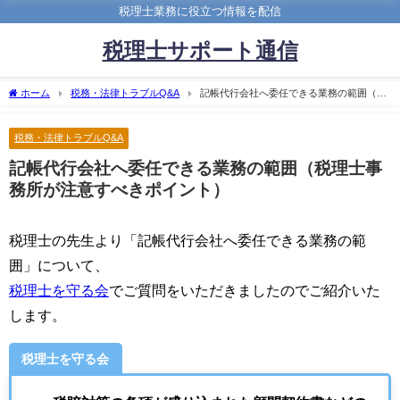
税理士業務に役立つ情報を配信
税理士サポート通信
ホーム
税務・法律トラブルQ&A
記帳代行会社へ委任できる業務の範囲（税
理士事務所が注意すべきポイント）
税務・法律トラブルQ&A
記帳代行会社へ委任できる業務の範囲（税理士事
務所が注意すべきポイント）
税理士の先生より「記帳代行会社へ委任できる業務の範
囲」について、
税理士を守る会
でご質問をいただきましたのでご紹介いた
します。
税理士を守る会