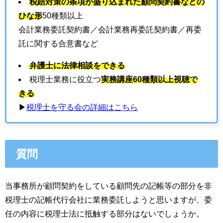
税賠対策の条項が盛り込まれた顧問契約書などの
ひな形
50種類以上
会計業務委託契約書／会計業務再委託契約書／再委
託に関する合意書など
弁護士に法律相談をできる
税理士業務に役立つ
実務講座60種類以上視聴で
きる
▶
税理士を守る会の詳細はこちら
質問
当事務所が顧問契約をしている顧問先の記帳等の部分を非
税理士の記帳代行会社に業務委託しようと思いますが、委
任の内容に税理士法に抵触する部分はないでしょうか。