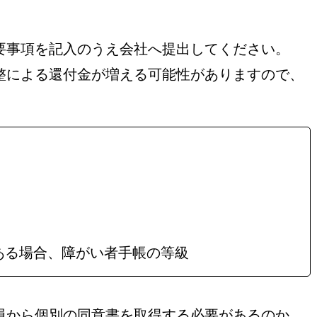
要事項を記入のうえ会社へ提出してください。
整による還付金が増える可能性がありますので、
ある場合、障がい者手帳の等級
員から個別の同意書を取得する必要があるのか、