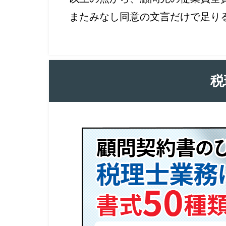
またみなし同意の文言だけで足り
税