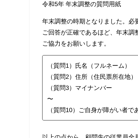
令和5年 年末調整の質問用紙
年末調整の時期となりました。必
ご回答が正確であるほど、年末調
ご協力をお願いします。
（質問1）氏名（フルネーム）
（質問2）住所（住民票所在地）
（質問3）マイナンバー
〜
（質問10）ご自身が障がい者で
以上の点から、顧問先の従業員全