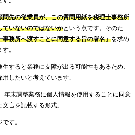
ます。
顧問先の従業員が、この質問用紙を税理士事務所
していないのではないか
という点です。そのた
士事務所へ渡すことに同意する旨の署名」
を求め
ます。
発生すると業務に支障が出る可能性もあるため、
採用したいと考えています。
で、年末調整業務に個人情報を使用することに同意
た文言を記載する形式。
ジです。