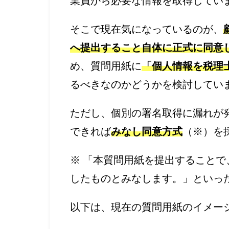
業員から必要な情報を取得してい
そこで現在気になっているのが、
へ提出すること自体に正式に同意
め、質問用紙に
「個人情報を税理
るべきなのかどうかを検討してい
ただし、個別の署名取得に漏れが
できれば
みなし同意方式
（※）を
※ 「本質問用紙を提出すること
したものとみなします。」といっ
以下は、現在の質問用紙のイメー