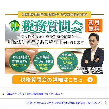
M&Aに伴う弁護士費用は取得原価に算入すべきか？
国費で賄われるコロナ入院費の相続税計算における取り扱いについて