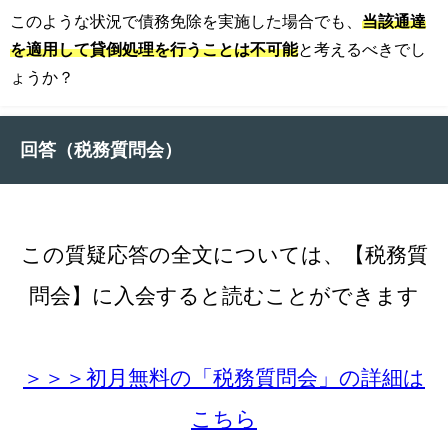
このような状況で債務免除を実施した場合でも、
当該通達
を適用して貸倒処理を行うことは不可能
と考えるべきでし
ょうか？
回答（税務質問会）
この質疑応答の全文については、【税務質
問会】に入会すると読むことができます
＞＞＞初月無料の「税務質問会」の詳細は
こちら