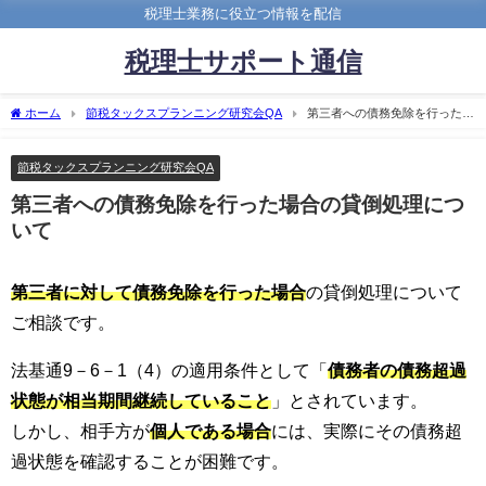
税理士業務に役立つ情報を配信
税理士サポート通信
ホーム
節税タックスプランニング研究会QA
第三者への債務免除を行った場
合の貸倒処理について
節税タックスプランニング研究会QA
第三者への債務免除を行った場合の貸倒処理につ
いて
第三者に対して債務免除を行った場合
の貸倒処理について
ご相談です。
法基通9－6－1（4）の適用条件として「
債務者の債務超過
状態が相当期間継続していること
」とされています。
しかし、相手方が
個人である場合
には、実際にその債務超
過状態を確認することが困難です。