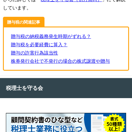
しています。
贈与税の関連記事
贈与税の納税義務発生時期がずれる？
贈与税を必要経費に算入？
贈与の詐害行為該当性
株券発行会社で不発行の場合の株式譲渡や贈与
税理士を守る会