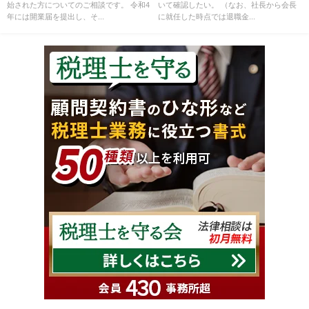
始された方についてのご相談です。 令和4
いて確認したい。 （なお、社長から会長
年には開業届を提出し、そ...
に就任した時点では退職金...