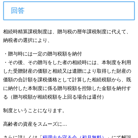
回答
相続時精算課税制度は、贈与税の暦年課税制度に代えて、
納税者の選択により、
・贈与時には一定の贈与税額を納付
・その後、その贈与をした者の相続時には、本制度を利用
した受贈財産の価額と相続又は遺贈により取得した財産の
価額の合計額を課税価格として計算した相続税額から、既
に納付した本制度に係る贈与税額を控除した金額を納付す
る（贈与税額が相続税額を上回る場合は還付）
制度ということになります。
高齢者の資産をスムーズに…
さらに詳しくは「
税理士を守る会（初月無料）
」にて解説