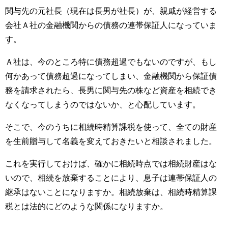
関与先の元社長（現在は長男が社長）が、親戚が経営する
会社Ａ社の金融機関からの債務の連帯保証人になっていま
す。
Ａ社は、今のところ特に債務超過でもないのですが、もし
何かあって債務超過になってしまい、金融機関から保証債
務を請求されたら、長男に関与先の株など資産を相続でき
なくなってしまうのではないか、と心配しています。
そこで、今のうちに相続時精算課税を使って、全ての財産
を生前贈与して名義を変えておきたいと相談されました。
これを実行しておけば、確かに相続時点では相続財産はな
いので、相続を放棄することにより、息子は連帯保証人の
継承はないことになりますか。相続放棄は、相続時精算課
税とは法的にどのような関係になりますか。