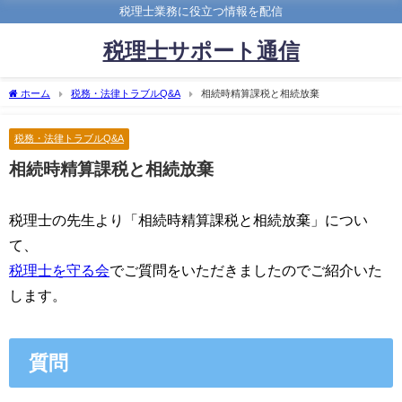
税理士業務に役立つ情報を配信
税理士サポート通信
ホーム
税務・法律トラブルQ&A
相続時精算課税と相続放棄
税務・法律トラブルQ&A
相続時精算課税と相続放棄
税理士の先生より「相続時精算課税と相続放棄」につい
て、
税理士を守る会
でご質問をいただきましたのでご紹介いた
します。
質問