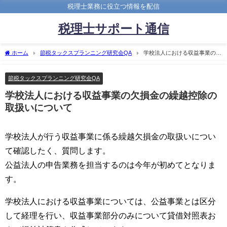
税理士業務に役立つ情報を配信
税理士サポート通信
ホーム
節税タックスプランニング研究会QA
学校法人における収益事業の欠
損金の繰越控除の取扱いについて
節税タックスプランニング研究会QA
学校法人における収益事業の欠損金の繰越控除の
取扱いについて
学校法人が行う収益事業に係る繰越欠損金の取扱いについ
て確認したく、質問します。
公益法人の申告業務を担当するのは今年が初めてとなりま
す。
学校法人における収益事業については、公益事業とは区分
して経理を行い、収益事業部分のみについて貸借対照表お