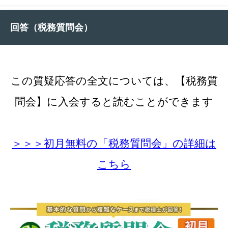
回答（税務質問会）
この質疑応答の全文については、【税務質
問会】に入会すると読むことができます
＞＞＞初月無料の「税務質問会」の詳細は
こちら