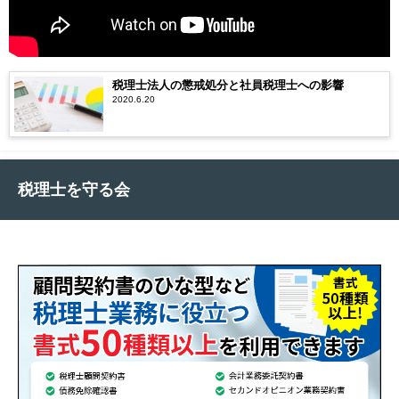
税理士法人の懲戒処分と社員税理士への影響
2020.6.20
税理士を守る会