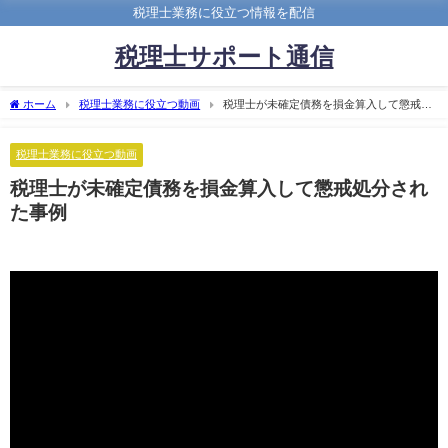
税理士業務に役立つ情報を配信
税理士サポート通信
ホーム
税理士業務に役立つ動画
税理士が未確定債務を損金算入して懲戒処
分された事例
税理士業務に役立つ動画
税理士が未確定債務を損金算入して懲戒処分され
た事例