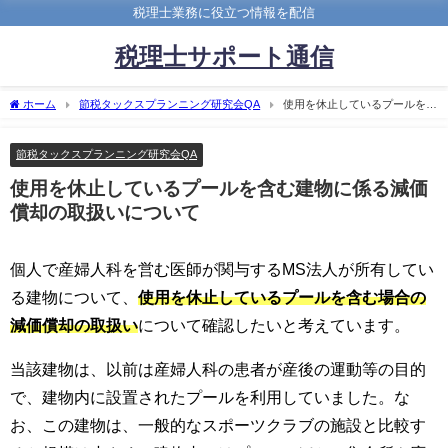
税理士業務に役立つ情報を配信
税理士サポート通信
ホーム
節税タックスプランニング研究会QA
使用を休止しているプールを含
む建物に係る減価償却の取扱いについて
節税タックスプランニング研究会QA
使用を休止しているプールを含む建物に係る減価
償却の取扱いについて
個人で産婦人科を営む医師が関与するMS法人が所有してい
る建物について、
使用を休止しているプールを含む場合の
減価償却の取扱い
について確認したいと考えています。
当該建物は、以前は産婦人科の患者が産後の運動等の目的
で、建物内に設置されたプールを利用していました。な
お、この建物は、一般的なスポーツクラブの施設と比較す