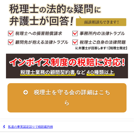
税理士を守る会の詳細はこち
ら
私道の事実認定誤りで税賠裁判例