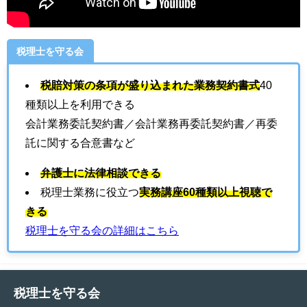
税理士を守る会
税賠対策の条項が盛り込まれた業務契約書式
40
種類以上を利用できる
会計業務委託契約書／会計業務再委託契約書／再委
託に関する合意書など
弁護士に法律相談できる
税理士業務に役立つ
実務講座60種類以上視聴で
きる
税理士を守る会の詳細はこちら
税理士を守る会