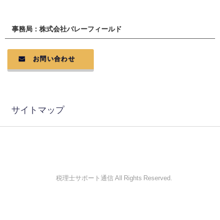
事務局：株式会社バレーフィールド
お問い合わせ
サイトマップ
© 税理士サポート通信 All Rights Reserved.