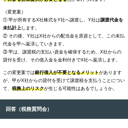
（変更案）
① 甲が所有するX社株式をY社へ譲渡し、Y社は
譲渡代金を
未払計上
します。
② その後、Y社はX社からの配当金を原資として、この未払
代金を甲へ返済していきます。
③ 甲は、譲渡税の支払い資金を確保するため、X社からの
貸付を受け、その借入金を金利付きでX社へ返済します。
この変更案では
銀行借入が不要となるメリット
があります
が、甲がX社からの貸付を受けて譲渡税を支払うことについ
て、
税務上のリスク
が生じる可能性はあるでしょうか。
回答（税務質問会）