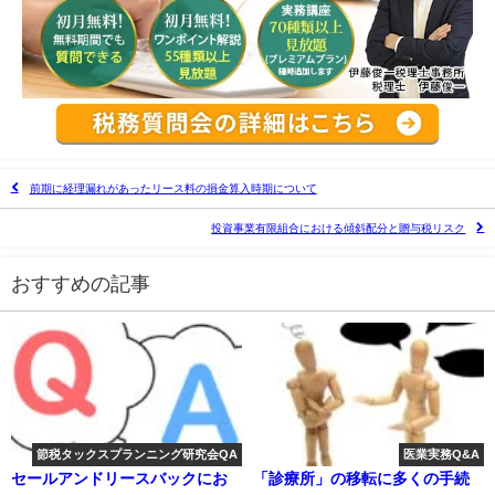
前期に経理漏れがあったリース料の損金算入時期について
投資事業有限組合における傾斜配分と贈与税リスク
おすすめの記事
節税タックスプランニング研究会QA
医業実務Q&A
セールアンドリースバックにお
「診療所」の移転に多くの手続