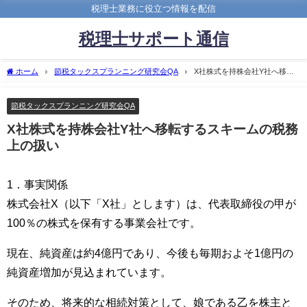
税理士業務に役立つ情報を配信
税理士サポート通信
ホーム
節税タックスプランニング研究会QA
X社株式を持株会社Y社へ移転
するスキームの税務上の扱い
節税タックスプランニング研究会QA
X社株式を持株会社Y社へ移転するスキームの税務
上の扱い
1．事実関係
株式会社X（以下「X社」とします）は、代表取締役の甲が
100％の株式を保有する事業会社です。
現在、純資産は約4億円であり、今後も毎期およそ1億円の
純資産増加が見込まれています。
そのため、将来的な相続対策として、娘である乙を株主と