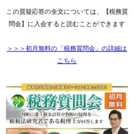
この質疑応答の全文については、【税務質
問会】に入会すると読むことができます
＞＞＞初月無料の「税務質問会」の詳細は
こちら