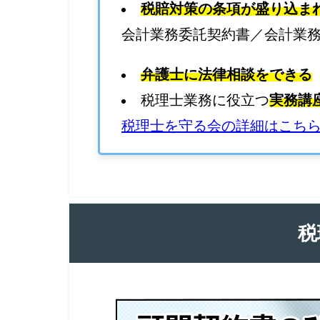
税賠対策の条項が盛り込ま
会計業務委託契約書／会計業
弁護士に法律相談をできる
税理士業務に役立つ
実務講
税理士を守る会の詳細はこち
税