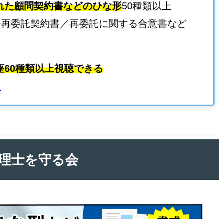
れた顧問契約書などのひな形
50種類以上
務再委託契約書／再委託に関する合意書など
座60種類以上視聴できる
ら
理士を守る会