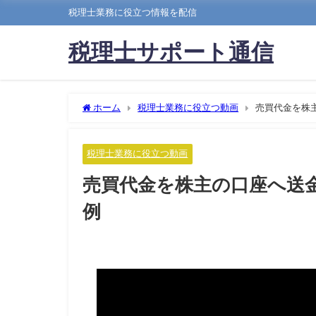
税理士業務に役立つ情報を配信
税理士サポート通信
ホーム
税理士業務に役立つ動画
売買代金を株
税理士業務に役立つ動画
売買代金を株主の口座へ送
例