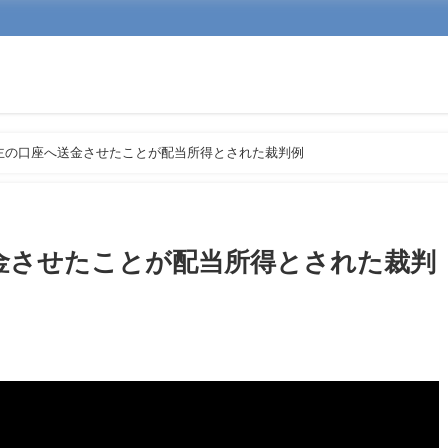
主の口座へ送金させたことが配当所得とされた裁判例
金させたことが配当所得とされた裁判