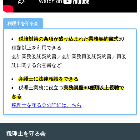
税理士を守る会
税賠対策の条項が盛り込まれた業務契約書式
50
種類以上を利用できる
会計業務委託契約書／会計業務再委託契約書／再委
託に関する合意書など
弁護士に法律相談をできる
税理士業務に役立つ
実務講座60種類以上視聴で
きる
税理士を守る会の詳細はこちら
税理士を守る会