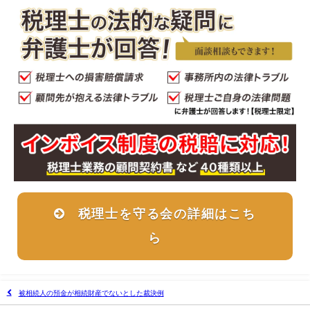
税理士を守る会の詳細はこち
ら
被相続人の預金が相続財産でないとした裁決例