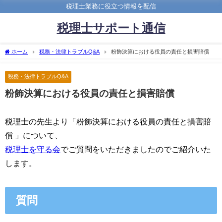
税理士業務に役立つ情報を配信
税理士サポート通信
ホーム
税務・法律トラブルQ&A
粉飾決算における役員の責任と損害賠償
税務・法律トラブルQ&A
粉飾決算における役員の責任と損害賠償
税理士の先生より「粉飾決算における役員の責任と損害賠
償 」について、
税理士を守る会
でご質問をいただきましたのでご紹介いた
します。
質問