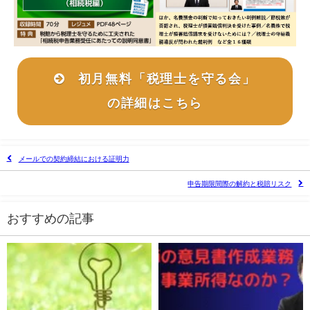
初月無料「税理士を守る会」
の詳細はこちら
メールでの契約締結における証明力
申告期限間際の解約と税賠リスク
おすすめの記事