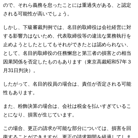
ので、それら義務を怠ったことには重過失がある、と認定
される可能性が高いでしょう。
しかし、下級審裁判例では、名目的取締役は会社経営に対
する影響力はないため、代表取締役等の違法な業務執行を
止めようとしたとしてもそれができたとは認められない、
として、名目的取締役の任務懈怠と第三者の損害との相当
因果関係を否定したものもあります（東京高裁昭和57年３
月31日判決）。
したがって、名目的役員の場合は、責任が否定される可能
性もあります。
また、粉飾決算の場合は、会社は税金を払いすぎているこ
とになり、損害が生じています。
この場合、更正の請求が可能な部分については、損害を回
復することができますが、更正の請求期間を経過してしま