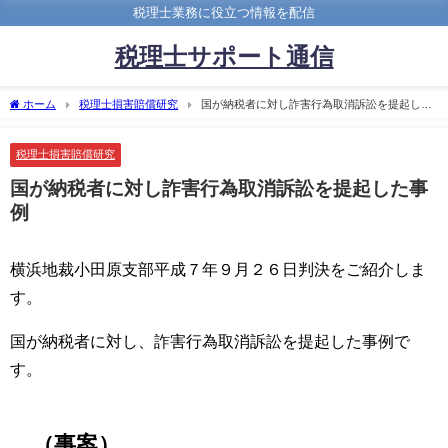
税理士業務に役立つ情報を配信
税理士サポート通信
ホーム
税理士損害賠償研究
国が納税者に対し詐害行為取消訴訟を提起した
事例
税理士損害賠償研究
国が納税者に対し詐害行為取消訴訟を提起した事
例
横浜地裁小田原支部平成７年９月２６日判決をご紹介しま
す。
国が納税者に対し、詐害行為取消訴訟を提起した事例で
す。
（事案）