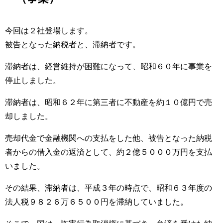
今回は２社登場します。
被告となった納税者と、滞納者です。
滞納者は、経営維持が困難になって、昭和６０年に事業を
停止しました。
滞納者は、昭和６２年に第三者に不動産を約１０億円で売
却しました。
売却代金で金融機関への支払をした他、被告となった納税
者からの借入金の返済として、約２億５０００万円を支払
いました。
その結果、滞納者は、平成３年の時点で、昭和６３年度の
法人税９８２６万６５００円を滞納していました。