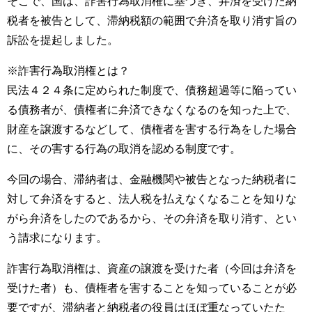
そこで、国は、詐害行為取消権に基づき、弁済を受けた納
税者を被告として、滞納税額の範囲で弁済を取り消す旨の
訴訟を提起しました。
※詐害行為取消権とは？
民法４２４条に定められた制度で、債務超過等に陥ってい
る債務者が、債権者に弁済できなくなるのを知った上で、
財産を譲渡するなどして、債権者を害する行為をした場合
に、その害する行為の取消を認める制度です。
今回の場合、滞納者は、金融機関や被告となった納税者に
対して弁済をすると、法人税を払えなくなることを知りな
がら弁済をしたのであるから、その弁済を取り消す、とい
う請求になります。
詐害行為取消権は、資産の譲渡を受けた者（今回は弁済を
受けた者）も、債権者を害することを知っていることが必
要ですが、滞納者と納税者の役員はほぼ重なっていたた