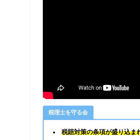
税理士を守る会
税賠対策の条項が盛り込ま