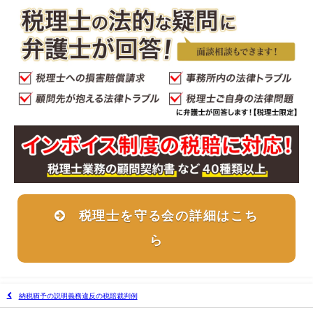
税理士を守る会の詳細はこち
ら
納税猶予の説明義務違反の税賠裁判例