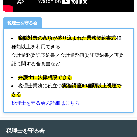
税理士を守る会
税賠対策の条項が盛り込まれた業務契約書式
40
種類以上を利用できる
会計業務委託契約書／会計業務再委託契約書／再委
託に関する合意書など
弁護士に法律相談できる
税理士業務に役立つ
実務講座60種類以上視聴で
きる
税理士を守る会の詳細はこちら
税理士を守る会