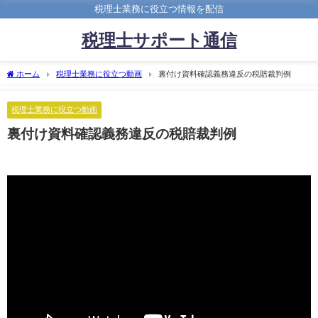
税理士業務に役立つ情報を配信
税理士サポート通信
ホーム
税理士業務に役立つ動画
裏付け資料確認義務違反の税賠裁判例
税理士業務に役立つ動画
裏付け資料確認義務違反の税賠裁判例