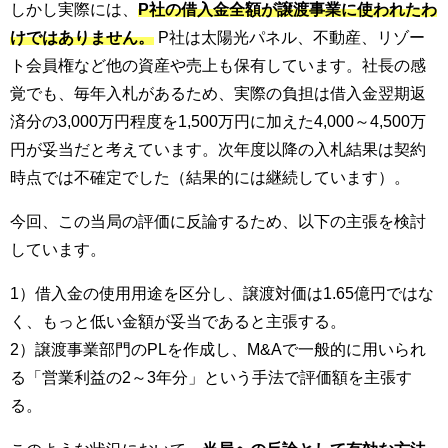
しかし実際には、
P社の借入金全額が譲渡事業に使われたわ
けではありません。
P社は太陽光パネル、不動産、リゾー
ト会員権など他の資産や売上も保有しています。社長の感
覚でも、毎年入札があるため、実際の負担は借入金翌期返
済分の3,000万円程度を1,500万円に加えた4,000～4,500万
円が妥当だと考えています。次年度以降の入札結果は契約
時点では不確定でした（結果的には継続しています）。
今回、この当局の評価に反論するため、以下の主張を検討
しています。
1）借入金の使用用途を区分し、譲渡対価は1.65億円ではな
く、もっと低い金額が妥当であると主張する。
2）譲渡事業部門のPLを作成し、M&Aで一般的に用いられ
る「営業利益の2～3年分」という手法で評価額を主張す
る。