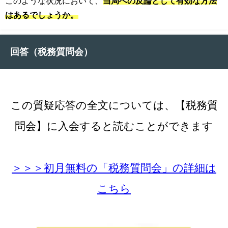
このような状況において、
当局への反論として有効な方法
はあるでしょうか。
回答（税務質問会）
この質疑応答の全文については、【税務質
問会】に入会すると読むことができます
＞＞＞初月無料の「税務質問会」の詳細は
こちら