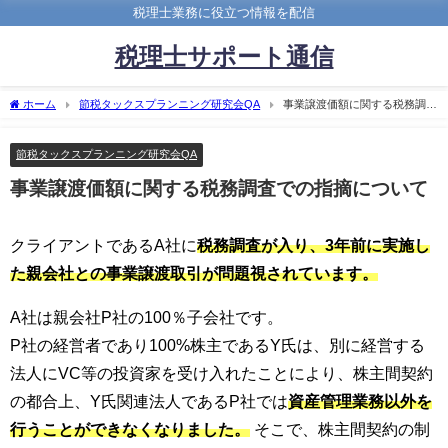
税理士業務に役立つ情報を配信
税理士サポート通信
ホーム
節税タックスプランニング研究会QA
事業譲渡価額に関する税務調査
での指摘について
節税タックスプランニング研究会QA
事業譲渡価額に関する税務調査での指摘について
クライアントであるA社に
税務調査が入り、3年前に実施し
た親会社との事業譲渡取引が問題視されています。
A社は親会社P社の100％子会社です。
P社の経営者であり100%株主であるY氏は、別に経営する
法人にVC等の投資家を受け入れたことにより、株主間契約
の都合上、Y氏関連法人であるP社では
資産管理業務以外を
行うことができなくなりました。
そこで、株主間契約の制