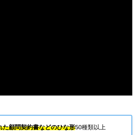
れた顧問契約書などのひな形
50種類以上