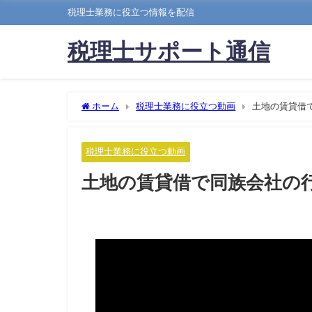
税理士業務に役立つ情報を配信
税理士サポート通信
ホーム
税理士業務に役立つ動画
土地の賃貸借
税理士業務に役立つ動画
土地の賃貸借で同族会社の