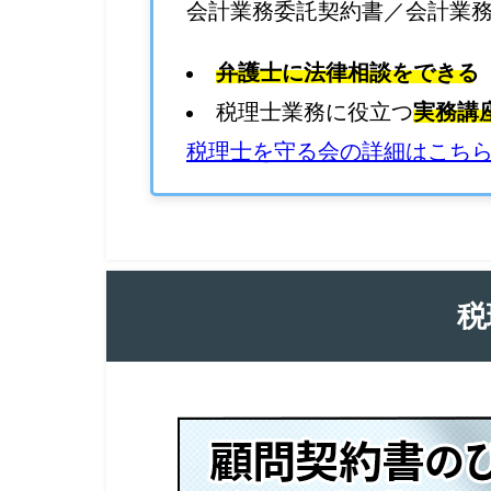
会計業務委託契約書／会計業
弁護士に法律相談をできる
税理士業務に役立つ
実務講
税理士を守る会の詳細はこち
税