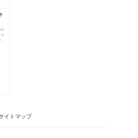
ク
20
この
..
サイトマップ