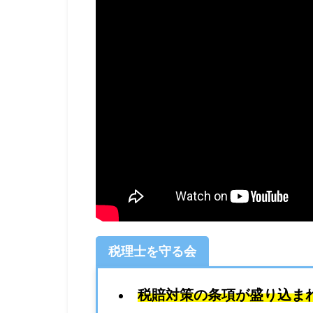
税理士を守る会
税賠対策の条項が盛り込ま