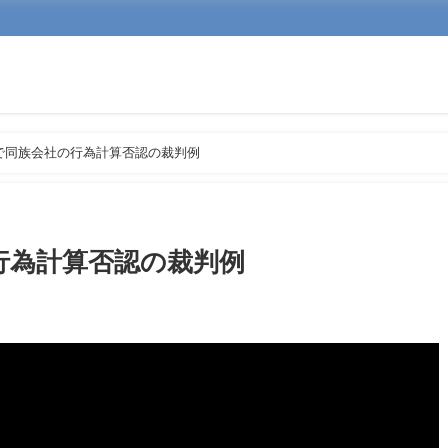
で同族会社の行為計算否認の裁判例
行為計算否認の裁判例