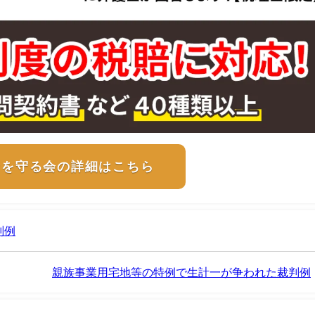
士を守る会の詳細はこちら
判例
親族事業用宅地等の特例で生計一が争われた裁判例