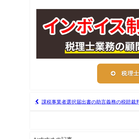
税理
課税事業者選択届出書の助言義務の税賠裁