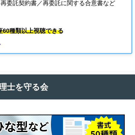
務再委託契約書／再委託に関する合意書など
座60種類以上視聴できる
ら
理士を守る会