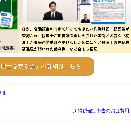
税理士を守る会」の詳細はこちら
是非
所得税確定申告の譲渡費用