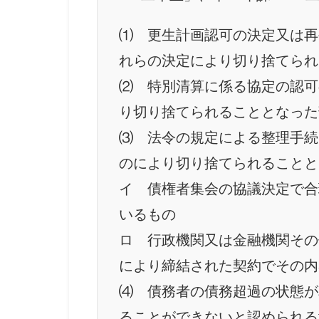
⑴ 更生計画認可の決定又は再
れらの決定により切り捨てられ
⑵ 特別清算に係る協定の認可
り切り捨てられることとなった
⑶ 法令の規定による整理手続
のにより切り捨てられることと
イ 債権者集会の協議決定で合
いるもの
ロ 行政機関又は金融機関その
により締結された契約でその内
⑷ 債務者の債務超過の状態が
ることができないと認められる