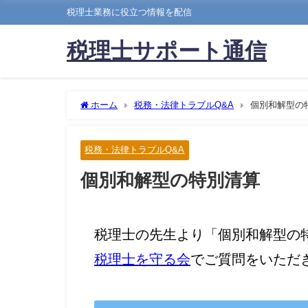
税理士業務に役立つ情報を配信
税理士サポート通信
ホーム
税務・法律トラブルQ&A
個別和解型の
税務・法律トラブルQ&A
個別和解型の特別清算
税理士の先生より「個別和解型の
税理士を守る会
でご質問をいただ