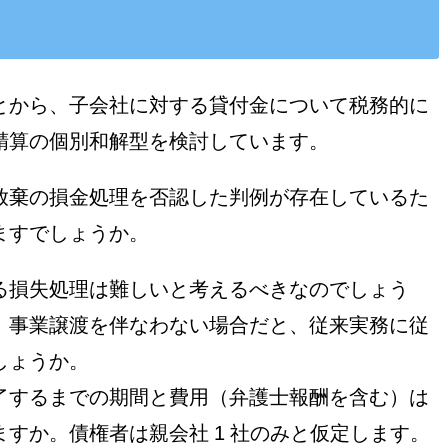
とから、子会社に対する貸付金について税務的に
精算の個別和解型を検討しています。
放棄の損金処理を否認した判例が存在しているた
ますでしょうか。
る損失処理は難しいと考えるべきなのでしょう
。事業譲渡を伴なわない場合だと、従来実務に従
しょうか。
了するまでの期間と費用（弁護士報酬を含む）は
すか。債権者は親会社 1 社のみと仮定します。