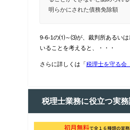
明らかにされた債務免除額
9-6-1の⑴～⑶が、裁判所ある
いることを考えると、・・・
さらに詳しくは「
税理士を守る会
税理士業務に役立つ実務