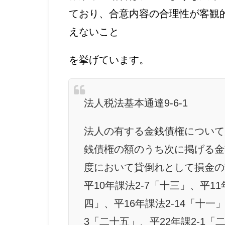
ており、合意内容の合理性が客観
えないこと
を挙げています。
法人税法基本通達9-6-1
法人の有する金銭債権について
銭債権の額のうち次に掲げる金
度において貸倒れとして損金の額
平10年課法2-7「十三」、平11
四」、平16年課法2-14「十一」
3「二十五」、平22年課2-1