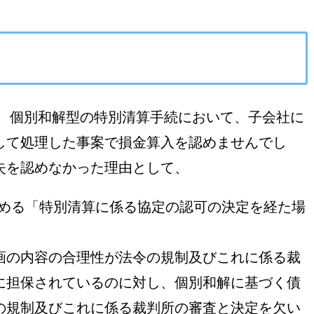
決は、個別和解型の特別清算手続において、子会社に
して処理した事案で損金算入を認めませんでし
失を認めなかった理由として、
が定める「特別清算に係る協定の認可の決定を経た場
画の内容の合理性が法令の規制及びこれに係る裁
に担保されているのに対し、個別和解に基づく債
の規制及びこれに係る裁判所の審査と決定を欠い