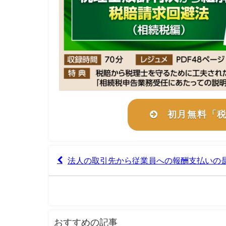
初月無料「
法人の取引先から従業員への報酬支払いの
おすすめの記事