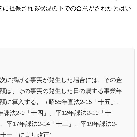
的に担保される状況の下での合意がされたとはい
次に掲げる事実が発生した場合には、その金
額は、その事実の発生した日の属する事業年
に算入する。（昭55年直法2-15「十五」、
年課法2-9「十四」、平12年課法2-19「十
、平17年課法2-14「十二」、平19年課法2-
「二十一」により改正）