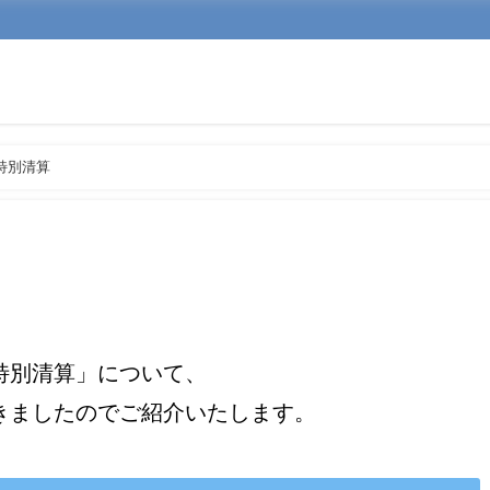
特別清算
特別清算」について、
きましたのでご紹介いたします。