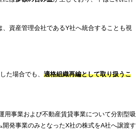
は、資産管理会社であるY社へ統合することも視
用した場合でも、
適格組織再編として取り扱うこ
守運用事業および不動産賃貸事業について分割型吸
ム開発事業のみとなったX社の株式をA社へ譲渡す