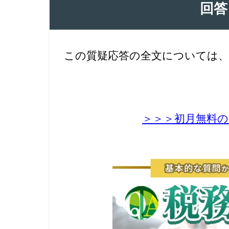
回答
この質疑応答の全文については、
＞＞＞初月無料