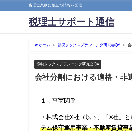
税理士業務に役立つ情報を配信
税理士サポート通信
ホーム
節税タックスプランニング研究会QA
会
節税タックスプランニング研究会QA
会社分割における適格・非
１．事実関係
・株式会社X社（以下、「X社」
テム保守運用事業・不動産賃貸事