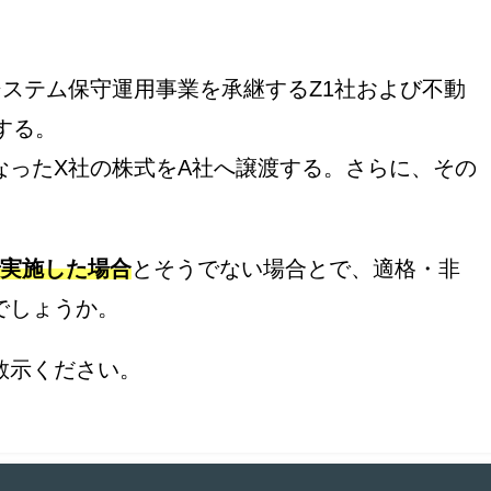
ステム保守運用事業を承継するZ1社および不動
する。
なったX社の株式をA社へ譲渡する。さらに、その
実施した場合
とそうでない場合とで、適格・非
でしょうか。
教示ください。