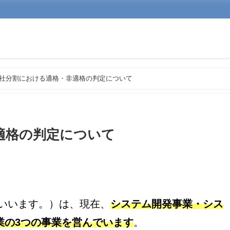
社分割における適格・非適格の判定について
適格の判定について
といいます。）は、現在、
システム開発事業・シス
業の3つの事業を営んでいます
。