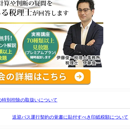
の特別控除の取扱いについて
送迎バス運行契約の覚書に貼付すべき印紙税額について