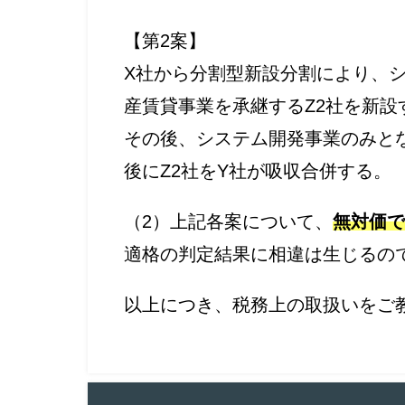
【第2案】
X社から分割型新設分割により、シ
産賃貸事業を承継するZ2社を新設
その後、システム開発事業のみと
後にZ2社をY社が吸収合併する。
（2）上記各案について、
無対価で
適格の判定結果に相違は生じるの
以上につき、税務上の取扱いをご