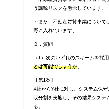
う課税リスクを懸念しています。
・また、不動産賃貸事業について
野に入れています。
２．質問
（1）次のいずれのスキームを採
とは可能でしょうか
。
【第1案】
X社からY社に対し、システム保
収分割を実施し、その結果システ
る。