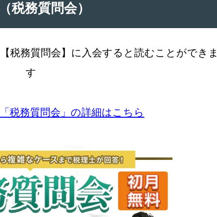
（税務質問会）
【税務質問会】に入会すると読むことができ
す
の「税務質問会」の詳細はこちら