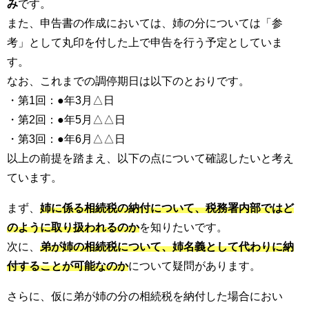
み
です。
また、申告書の作成においては、姉の分については「参
考」として丸印を付した上で申告を行う予定としていま
す。
なお、これまでの調停期日は以下のとおりです。
・第1回：●年3月△日
・第2回：●年5月△△日
・第3回：●年6月△△日
以上の前提を踏まえ、以下の点について確認したいと考え
ています。
まず、
姉に係る相続税の納付について、税務署内部ではど
のように取り扱われるのか
を知りたいです。
次に、
弟が姉の相続税について、姉名義として代わりに納
付することが可能なのか
について疑問があります。
さらに、仮に弟が姉の分の相続税を納付した場合におい