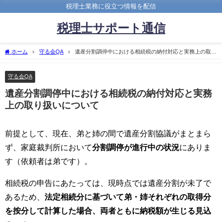
税理士業務に役立つ情報を配信
税理士サポート通信
ホーム
守る会QA
遺産分割調停中における相続税の納付対応と実務上の取り
扱いについて
守る会QA
遺産分割調停中における相続税の納付対応と実務
上の取り扱いについて
前提として、現在、弟と姉の間で遺産分割協議がまとまら
ず、家庭裁判所において
分割調停が進行中の状況
にありま
す（依頼者は弟です）。
相続税の申告にあたっては、現時点では遺産分割が未了で
あるため、
法定相続分に基づいて弟・姉それぞれの取得分
を按分して計算した場合、両者ともに納税額が生じる見込