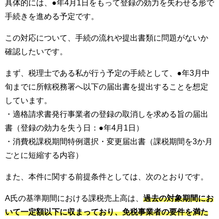
具体的には、●年4月1日をもって登録の効力を失わせる形で
手続きを進める予定です。
この対応について、手続の流れや提出書類に問題がないか
確認したいです。
まず、税理士である私が行う予定の手続として、●年3月中
旬までに所轄税務署へ以下の届出書を提出することを想定
しています。
・適格請求書発行事業者の登録の取消しを求める旨の届出
書（登録の効力を失う日：●年4月1日）
・消費税課税期間特例選択・変更届出書（課税期間を3か月
ごとに短縮する内容）
また、本件に関する前提条件としては、次のとおりです。
A氏の基準期間における課税売上高は、
過去の対象期間にお
いて一定額以下に収まっており、免税事業者の要件を満た