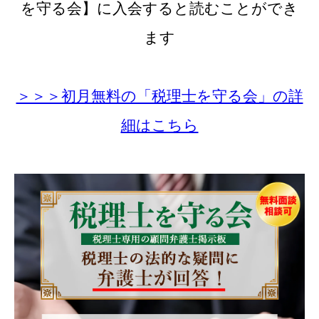
を守る会】に
入会すると読むことができ
ます
＞＞＞初月無料の「税理士を守る会」の詳
細はこちら