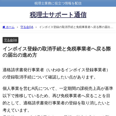
税理士業務に役立つ情報を配信
税理士サポート通信
ホーム
守る会QA
インボイス登録の取消手続と免税事業者へ戻る際の届出の
進め方
守る会QA
インボイス登録の取消手続と免税事業者へ戻る際
の届出の進め方
適格請求書発行事業者（いわゆるインボイス登録事業者）
の登録取消手続について確認したい点があります。
個人事業を営むA氏について、一定期間の課税売上高が基準
以下で推移しているため、再び免税事業者へ戻ることを目
的として、適格請求書発行事業者の登録を取り消したいと
考えています。