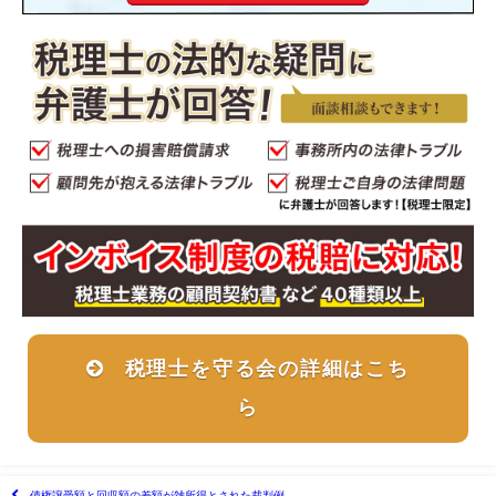
税理士を守る会の詳細はこち
ら
債権譲受額と回収額の差額が雑所得とされた裁判例