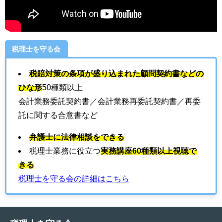
税理士を守る会
税賠対策の条項が盛り込まれた顧問契約書などの
ひな形
50種類以上
会計業務委託契約書／会計業務再委託契約書／再委
託に関する合意書など
弁護士に法律相談をできる
税理士業務に役立つ
実務講座60種類以上視聴で
きる
税理士を守る会の詳細はこちら