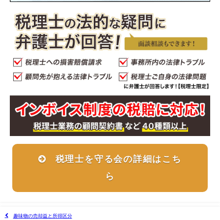
税理士を守る会の詳細はこち
ら
趣味物の売却益と所得区分