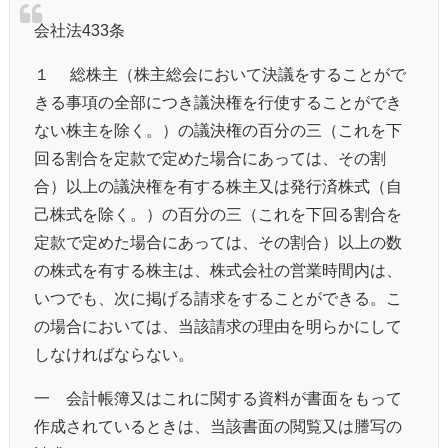
会社法433条
１ 総株主（株主総会において決議をすることがで
きる事項の全部につき議決権を行使することができ
ない株主を除く。）の議決権の百分の三（これを下
回る割合を定款で定めた場合にあっては、その割
合）以上の議決権を有する株主又は発行済株式（自
己株式を除く。）の百分の三（これを下回る割合を
定款で定めた場合にあっては、その割合）以上の数
の株式を有する株主は、株式会社の営業時間内は、
いつでも、次に掲げる請求をすることができる。こ
の場合においては、当該請求の理由を明らかにして
しなければならない。
一 会計帳簿又はこれに関する資料が書面をもって
作成されているときは、当該書面の閲覧又は謄写の