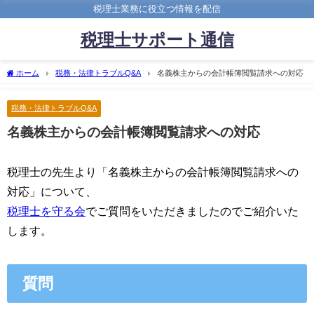
税理士業務に役立つ情報を配信
税理士サポート通信
ホーム
税務・法律トラブルQ&A
名義株主からの会計帳簿閲覧請求への対応
税務・法律トラブルQ&A
名義株主からの会計帳簿閲覧請求への対応
税理士の先生より「名義株主からの会計帳簿閲覧請求への
対応」について、
税理士を守る会
でご質問をいただきましたのでご紹介いた
します。
質問