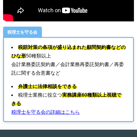
税理士を守る会
税賠対策の条項が盛り込まれた顧問契約書などの
ひな形
50種類以上
会計業務委託契約書／会計業務再委託契約書／再委
託に関する合意書など
弁護士に法律相談をできる
税理士業務に役立つ
実務講座60種類以上視聴で
きる
税理士を守る会の詳細はこちら