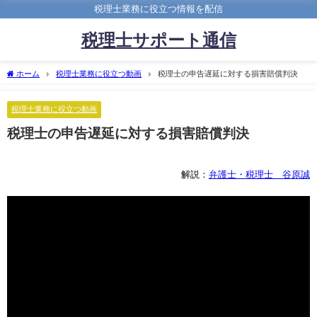
税理士業務に役立つ情報を配信
税理士サポート通信
ホーム
税理士業務に役立つ動画
税理士の申告遅延に対する損害賠償判決
税理士業務に役立つ動画
税理士の申告遅延に対する損害賠償判決
解説：
弁護士・税理士 谷原誠