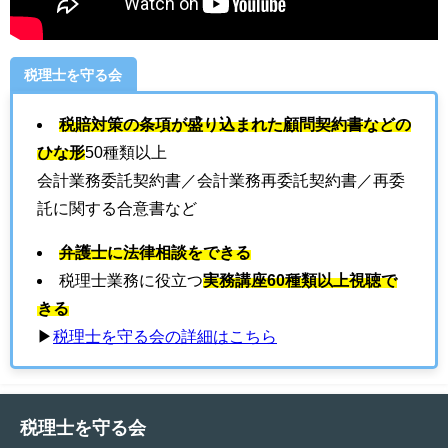
税理士を守る会
税賠対策の条項が盛り込まれた顧問契約書などの
ひな形
50種類以上
会計業務委託契約書／会計業務再委託契約書／再委
託に関する合意書など
弁護士に法律相談をできる
税理士業務に役立つ
実務講座60種類以上視聴で
きる
▶
税理士を守る会の詳細はこちら
税理士を守る会