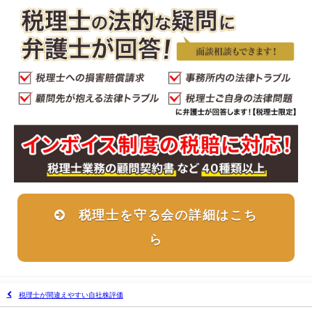
税理士を守る会の詳細はこち
ら
税理士が間違えやすい自社株評価