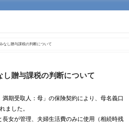
みなし贈与課税の判断について
なし贈与課税の判断について
、満期受取人：母」の保険契約により、母名義口
れました。
と長女が管理、夫婦生活費のみに使用（相続時残