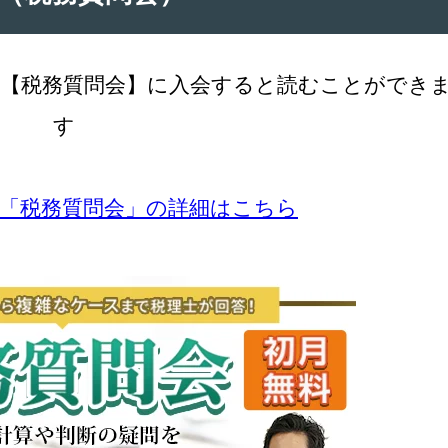
【税務質問会】に入会すると読むことができ
す
の「税務質問会」の詳細はこちら