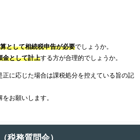
加算として相続税申告が必要
でしょうか。
預金として計上
する方が合理的でしょうか。
是正に応じた場合は課税処分を控えている旨の記
解をお願いします。
（税務質問会）