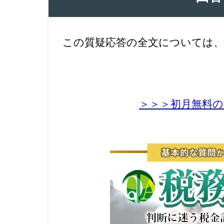
この質疑応答の全文については、
＞＞＞初月無料