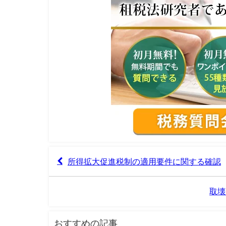
所得拡大促進税制の適用要件に関する確認
取壊
おすすめの記事