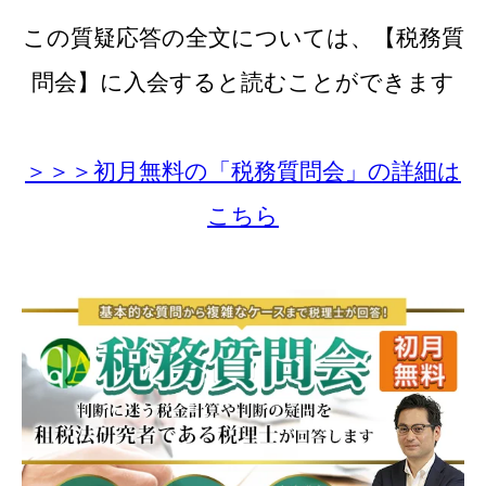
この質疑応答の全文については、【税務質
問会】に入会すると読むことができます
＞＞＞初月無料の「税務質問会」の詳細は
こちら