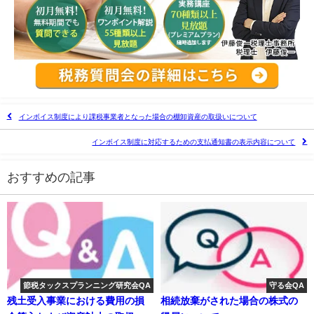
インボイス制度により課税事業者となった場合の棚卸資産の取扱いについて
インボイス制度に対応するための支払通知書の表示内容について
おすすめの記事
節税タックスプランニング研究会QA
守る会QA
残土受入事業における費用の損
相続放棄がされた場合の株式の