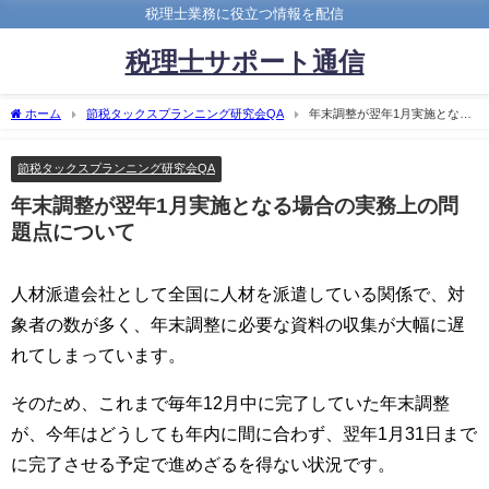
税理士業務に役立つ情報を配信
税理士サポート通信
ホーム
節税タックスプランニング研究会QA
年末調整が翌年1月実施となる
場合の実務上の問題点について
節税タックスプランニング研究会QA
年末調整が翌年1月実施となる場合の実務上の問
題点について
人材派遣会社として全国に人材を派遣している関係で、対
象者の数が多く、年末調整に必要な資料の収集が大幅に遅
れてしまっています。
そのため、これまで毎年12月中に完了していた年末調整
が、今年はどうしても年内に間に合わず、翌年1月31日まで
に完了させる予定で進めざるを得ない状況です。