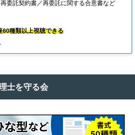
務再委託契約書／再委託に関する合意書など
座60種類以上視聴できる
ら
理士を守る会