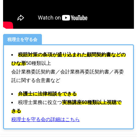
税理士を守る会
税賠対策の条項が盛り込まれた顧問契約書などの
ひな形
50種類以上
会計業務委託契約書／会計業務再委託契約書／再委
託に関する合意書など
弁護士に法律相談をできる
税理士業務に役立つ
実務講座60種類以上視聴で
きる
税理士を守る会の詳細はこちら