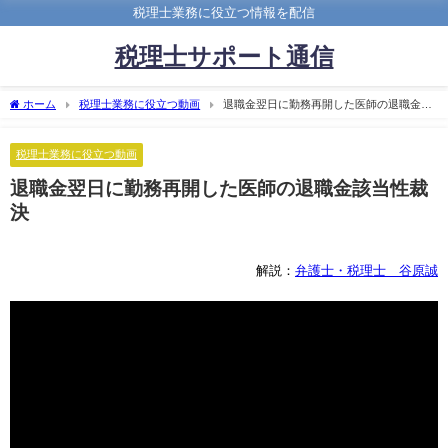
税理士業務に役立つ情報を配信
税理士サポート通信
ホーム
税理士業務に役立つ動画
退職金翌日に勤務再開した医師の退職金該
当性裁決
税理士業務に役立つ動画
退職金翌日に勤務再開した医師の退職金該当性裁
決
解説：
弁護士・税理士 谷原誠