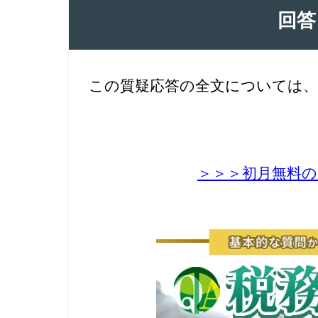
回答
この質疑応答の全文については、
＞＞＞初月無料