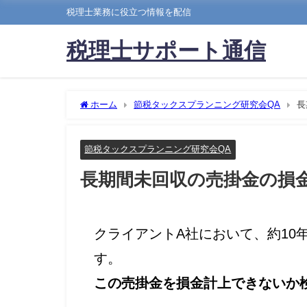
税理士業務に役立つ情報を配信
税理士サポート通信
ホーム
節税タックスプランニング研究会QA
長
節税タックスプランニング研究会QA
長期間未回収の売掛金の損
クライアントA社において、約10
す。
この売掛金を損金計上できないか