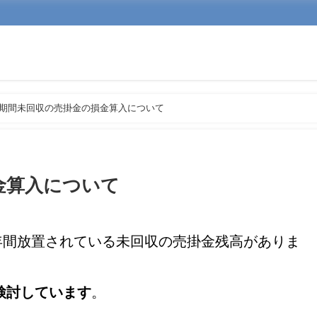
期間未回収の売掛金の損金算入について
金算入について
年間放置されている未回収の売掛金残高がありま
検討しています
。