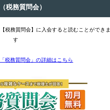
（税務質問会）
【税務質問会】に入会すると読むことができ
す
の「税務質問会」の詳細はこちら